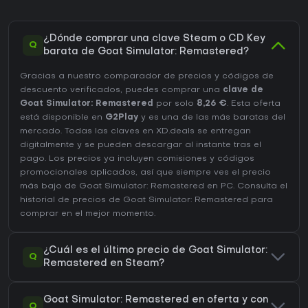
¿Dónde comprar una clave Steam o CD Key
Q
barata de Goat Simulator: Remastered?
Gracias a nuestro comparador de precios y códigos de
descuento verificados, puedes comprar una
clave de
Goat Simulator: Remastered
por solo
8,26 €
. Esta oferta
está disponible en
G2Play
y es una de las más baratas del
mercado. Todas las claves en XD.deals se entregan
digitalmente y se pueden descargar al instante tras el
pago. Los precios ya incluyen comisiones y códigos
promocionales aplicados, así que siempre ves el precio
más bajo de Goat Simulator: Remastered en
PC
. Consulta el
historial de precios de Goat Simulator: Remastered
para
comprar en el mejor momento.
¿Cuál es el último precio de Goat Simulator:
Q
Remastered en Steam?
Goat Simulator: Remastered en oferta y con
Q