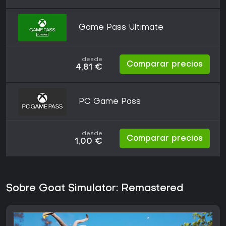
Game Pass Ultimate
desde
Comparar precios
4,81 €
PC Game Pass
desde
Comparar precios
1,00 €
Sobre Goat Simulator: Remastered