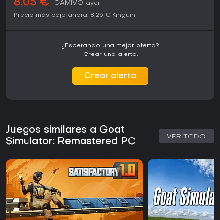
8,05 €
GAMIVO
ayer
Precio más bajo ahora:
8,26 €
Kinguin
¿Esperando una mejor oferta?
Crear una alerta.
Crear alerta
Juegos similares a Goat
VER TODO
Simulator: Remastered PC