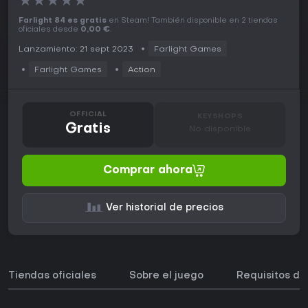
★
★
★
★
★
Farlight 84 es gratis
en Steam! También disponible en 2 tiendas
oficiales desde
0,00 €
.
Lanzamiento: 21 sept 2023
Farlight Games
Farlight Games
Action
OFFICIAL
KEYSHOPS
Gratis
No disponible
Comprar ahora
Ver historial de precios
Tiendas oficiales
Sobre el juego
Requisitos de