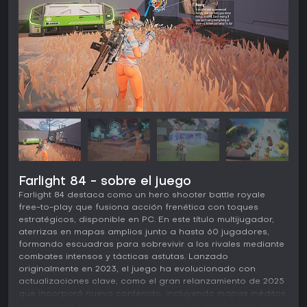
Farlight 84 - sobre el juego
Farlight 84 destaca como un hero shooter battle royale
free-to-play que fusiona acción frenética con toques
estratégicos, disponible en PC. En este título multijugador,
aterrizas en mapas amplios junto a hasta 60 jugadores,
formando escuadras para sobrevivir a los rivales mediante
combates intensos y tácticas astutas. Lanzado
originalmente en 2023, el juego ha evolucionado con
actualizaciones clave, como el gran relanzamiento de 2025
que incorporó nuevo contenido, incluyendo mapas inéditos
y mecánicas pulidas. Si te apasionan las habilidades de