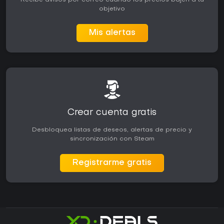
Recibe avisos por correo cuando los precios bajen a tu
objetivo
Mis alertas
Crear cuenta gratis
Desbloquea listas de deseos, alertas de precio y
sincronización con Steam
Registrarme gratis