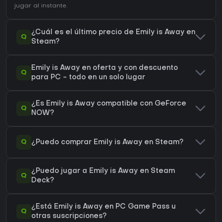
jugar al instante.
¿Cuál es el último precio de Emily is Away en
Q
Steam?
Emily is Away en oferta y con descuento
Q
para PC - todo en un solo lugar
¿Es Emily is Away compatible con GeForce
Q
NOW?
Q
¿Puedo comprar Emily is Away en Steam?
¿Puedo jugar a Emily is Away en Steam
Q
Deck?
¿Está Emily is Away en PC Game Pass u
Q
otras suscripciones?