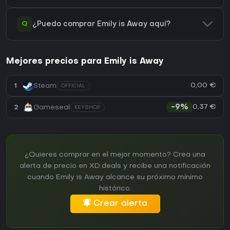
Q
¿Puedo comprar Emily is Away aquí?
Mejores precios para Emily is Away
0,00 €
1
Steam
OFFICIAL
0,37 €
2
Gameseal
-9%
KEYSHOP
¿Quieres comprar en el mejor momento? Crea una
alerta de precio en XD.deals y recibe una notificación
cuando Emily is Away alcance su próximo mínimo
histórico.
Crear alerta