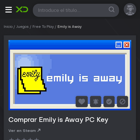
Todas
Inicio
Juegos
Free To Play
Emily is Away
Comprar Emily is Away PC Key
Ver en Steam