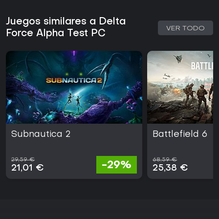
Juegos similares a Delta
VER TODO
Force Alpha Test PC
Subnautica 2
Battlefield 6
29,59 €
68,59 €
-29%
21,01 €
25,38 €