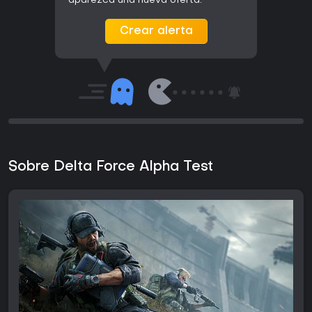
aparezca una nueva oferta.
Crear alerta
Sobre Delta Force Alpha Test