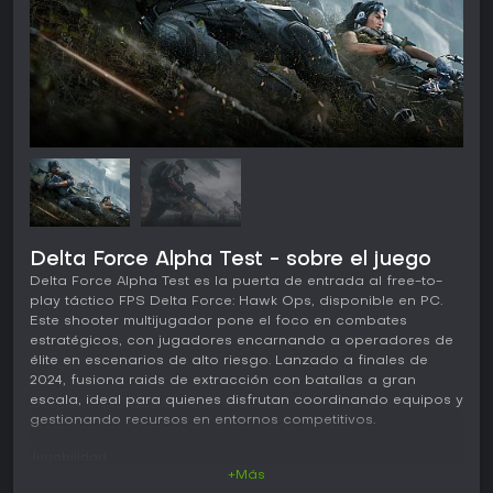
Delta Force Alpha Test - sobre el juego
Delta Force Alpha Test es la puerta de entrada al free-to-
play táctico FPS Delta Force: Hawk Ops, disponible en PC.
Este shooter multijugador pone el foco en combates
estratégicos, con jugadores encarnando a operadores de
élite en escenarios de alto riesgo. Lanzado a finales de
2024, fusiona raids de extracción con batallas a gran
escala, ideal para quienes disfrutan coordinando equipos y
gestionando recursos en entornos competitivos.
Jugabilidad
+Más
En Delta Force: Hawk Ops, la experiencia gira en torno a