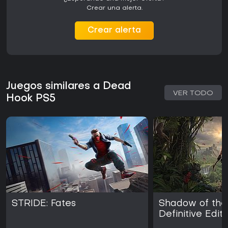
Crear una alerta.
Crear alerta
Juegos similares a Dead
VER TODO
Hook PS5
STRIDE: Fates
Shadow of the
Definitive Editi