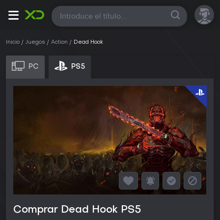
Todas
Inicio
Juegos
Action
Dead Hook
PC
PS5
Comprar Dead Hook PS5