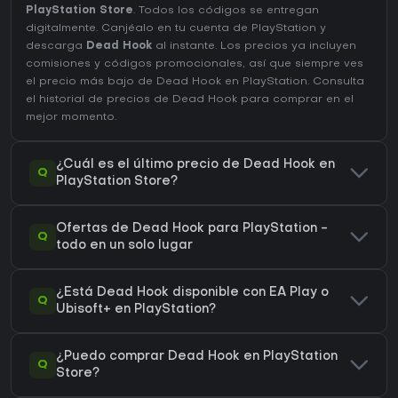
PlayStation Store
. Todos los códigos se entregan
digitalmente. Canjéalo en tu cuenta de PlayStation y
descarga
Dead Hook
al instante. Los precios ya incluyen
comisiones y códigos promocionales, así que siempre ves
el precio más bajo de Dead Hook en
PlayStation
. Consulta
el
historial de precios de Dead Hook
para comprar en el
mejor momento.
¿Cuál es el último precio de Dead Hook en
Q
PlayStation Store?
Ofertas de Dead Hook para PlayStation -
Q
todo en un solo lugar
¿Está Dead Hook disponible con EA Play o
Q
Ubisoft+ en PlayStation?
¿Puedo comprar Dead Hook en PlayStation
Q
Store?