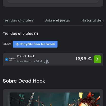
Tiendas oficiales
Sobre el juego
Historial de p
Tiendas oficiales (1)
DRM:
PlayStation Network
Dead Hook
19,99 €
hace 3sem
DRM:
Sobre Dead Hook