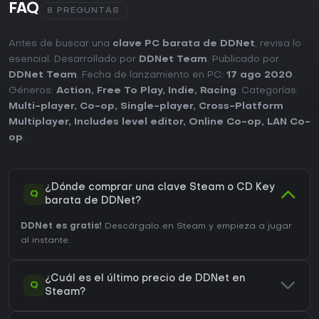
FAQ
8 PREGUNTAS
Antes de buscar una
clave PC barata de DDNet
, revisa lo
esencial. Desarrollado por
DDNet Team
. Publicado por
DDNet Team
. Fecha de lanzamiento en PC:
17 ago 2020
.
Géneros:
Action
,
Free To Play
,
Indie
,
Racing
. Categorías:
Multi-player
,
Co-op
,
Single-player
,
Cross-Platform
Multiplayer
,
Includes level editor
,
Online Co-op
,
LAN Co-
op
.
¿Dónde comprar una clave Steam o CD Key
Q
barata de DDNet?
DDNet es gratis!
Descárgalo en Steam y empieza a jugar
al instante.
¿Cuál es el último precio de DDNet en
Q
Steam?