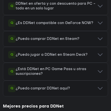
DDNet en oferta y con descuento para PC -
Q
todo en un solo lugar
Q
¿Es DDNet compatible con GeForce NOW?
Q
¿Puedo comprar DDNet en Steam?
Q
¿Puedo jugar a DDNet en Steam Deck?
¿Está DDNet en PC Game Pass u otras
Q
suscripciones?
Q
¿Puedo comprar DDNet aquí?
Mejores precios para DDNet