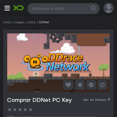
Todas
Inicio
Juegos
Action
DDNet
Comprar DDNet PC Key
Ver en Steam
★
★
★
★
★