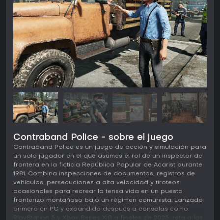
Contraband Police - sobre el juego
Contraband Police es un juego de acción y simulación para
un solo jugador en el que asumes el rol de un inspector de
frontera en la ficticia República Popular de Acarist durante
1981. Combina inspecciones de documentos, registros de
vehículos, persecuciones a alta velocidad y tiroteos
ocasionales para recrear la tensa vida en un puesto
fronterizo montañoso bajo un régimen comunista. Lanzado
primero en PC y expandido después a consolas como
PlayStation 5 y Xbox Series X|S a finales de 2025, reta a los