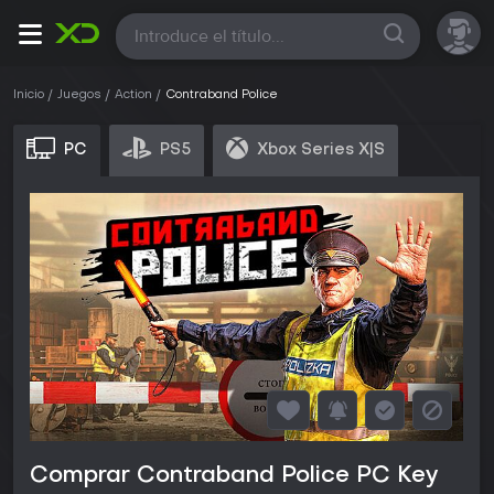
Todas
Inicio
Juegos
Action
Contraband Police
PC
PS5
Xbox Series X|S
Comprar Contraband Police PC Key