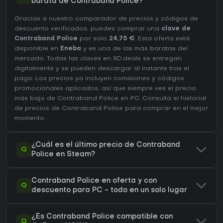
barata de Contraband Police?
Gracias a nuestro comparador de precios y códigos de
descuento verificados, puedes comprar una
clave de
Contraband Police
por solo
24,75 €
. Esta oferta está
disponible en
Eneba
y es una de las más baratas del
mercado. Todas las claves en XD.deals se entregan
digitalmente y se pueden descargar al instante tras el
pago. Los precios ya incluyen comisiones y códigos
promocionales aplicados, así que siempre ves el precio
más bajo de Contraband Police en
PC
. Consulta el
historial
de precios de Contraband Police
para comprar en el mejor
momento.
¿Cuál es el último precio de Contraband
Q
Police en Steam?
Contraband Police en oferta y con
Q
descuento para PC - todo en un solo lugar
¿Es Contraband Police compatible con
Q