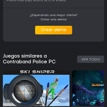
Precio más bajo ahora:
24,75 €
Eneba
¿Esperando una mejor oferta?
Crear una alerta.
Crear alerta
Juegos similares a
VER TODO
Contraband Police PC