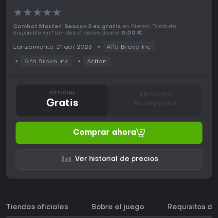
★
★
★
★
★
Combat Master: Season 5 es gratis
en Steam! También
disponible en 1 tiendas oficiales desde
0,00 €
.
Lanzamiento: 21 abr 2023
Alfa Bravo Inc
Alfa Bravo Inc
Action
OFFICIAL
KEYSHOPS
Gratis
No disponible
Comprar ahora
Ver historial de precios
Tiendas oficiales
Sobre el juego
Requisitos de