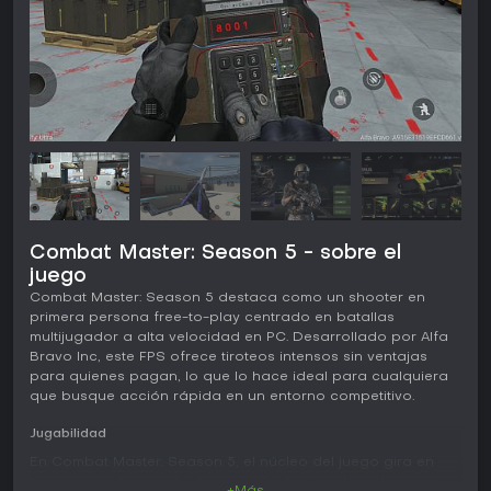
Combat Master: Season 5 - sobre el
juego
Combat Master: Season 5 destaca como un shooter en
primera persona free-to-play centrado en batallas
multijugador a alta velocidad en PC. Desarrollado por Alfa
Bravo Inc, este FPS ofrece tiroteos intensos sin ventajas
para quienes pagan, lo que lo hace ideal para cualquiera
que busque acción rápida en un entorno competitivo.
Jugabilidad
En Combat Master: Season 5, el núcleo del juego gira en
torno a mecánicas de disparo rápidas combinadas con