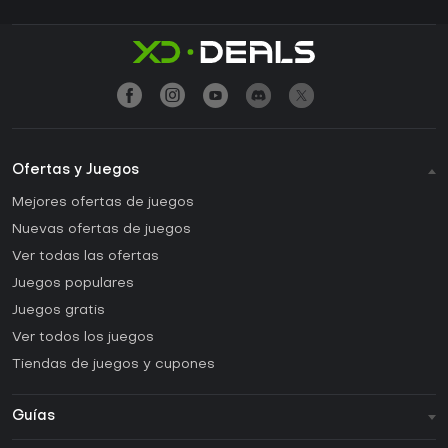
Ofertas y Juegos
Mejores ofertas de juegos
Nuevas ofertas de juegos
Ver todas las ofertas
Juegos populares
Juegos gratis
Ver todos los juegos
Tiendas de juegos y cupones
Guías