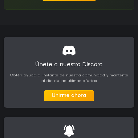
Únete a nuestro Discord
Obtén ayuda al instante de nuestra comunidad y mantente
al día de las últimas ofertas
Unirme ahora