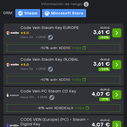
Información de riesgo:
DRM:
Steam
Microsoft Store
Code Vein Steam Key EUROPE
49,99 €
3,61 €
★
5.0
hace 2d
DRM:
-92%
copy
-10% with XDD10
Code Vein Steam Key GLOBAL
49,99 €
3,61 €
★
5.0
hace 3d
DRM:
-92%
copy
-10% with XDD10
49,99 €
Code Vein PC Steam CD Key
4,07 €
hace 10h
DRM:
-91%
copy
-8% with XD8DEALS
CODE VEIN (Europe) (PC) - Steam -
49,99 €
Digital Key
4,07 €