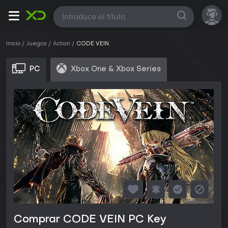
Todas
Inicio
Juegos
Action
CODE VEIN
PC
Xbox One & Xbox Series
Comprar CODE VEIN PC Key