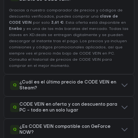
Gracias a nuestro comparador de precios y códigos de
descuento verificados, puedes comprar una
clave de
CODE VEIN
por solo
3,61 €
. Esta oferta está disponible en
Eneba
y es una de las más baratas del mercado. Todas las
claves en XD.deals se entregan digitalmente y se pueden
descargar al instante tras el pago. Los precios ya incluyen
comisiones y códigos promocionales aplicados, así que
siempre ves el precio más bajo de CODE VEIN en
PC
.
Consulta el
historial de precios de CODE VEIN
para
comprar en el mejor momento.
¿Cuál es el último precio de CODE VEIN en
Q
Steam?
CODE VEIN en oferta y con descuento para
Q
PC - todo en un solo lugar
¿Es CODE VEIN compatible con GeForce
Q
NOW?