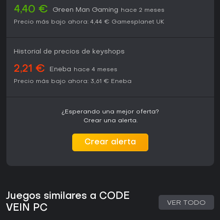
4,40 €
Green Man Gaming
hace 2 meses
Precio más bajo ahora:
4,44 €
Gamesplanet UK
Historial de precios de keyshops
2,21 €
Eneba
hace 4 meses
Precio más bajo ahora:
3,61 €
Eneba
¿Esperando una mejor oferta?
Crear una alerta.
Crear alerta
Juegos similares a CODE
VER TODO
VEIN PC