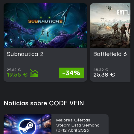
Subnautica 2
Battlefield 6
29,62 €
68,59 €
-34%
19,55 €
25,38 €
Noticias sobre CODE VEIN
Mejores Ofertas
Steam Esta Semana
(6-12 Abril 2026)