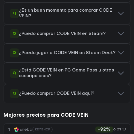
¿Es un buen momento para comprar CODE
Q
VEIN?
Q
¿Puedo comprar CODE VEIN en Steam?
Q
¿Puedo jugar a CODE VEIN en Steam Deck?
¿Está CODE VEIN en PC Game Pass u otras
Q
suscripciones?
Q
¿Puedo comprar CODE VEIN aquí?
Mejores precios para CODE VEIN
3,61 €
1
Eneba
-92%
KEYSHOP