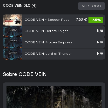
CODE VEIN DLC (4)
VER TODO
CODE VEIN - Season Pass
7,53 €
-65%
CODE VEIN: Hellfire Knight
N/A
CODE VEIN: Frozen Empress
N/A
CODE VEIN: Lord of Thunder
N/A
Sobre CODE VEIN