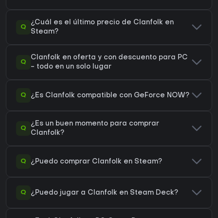
¿Cuál es el último precio de Clanfolk en
Q
Steam?
Clanfolk en oferta y con descuento para PC
Q
- todo en un solo lugar
Q
¿Es Clanfolk compatible con GeForce NOW?
¿Es un buen momento para comprar
Q
Clanfolk?
Q
¿Puedo comprar Clanfolk en Steam?
Q
¿Puedo jugar a Clanfolk en Steam Deck?