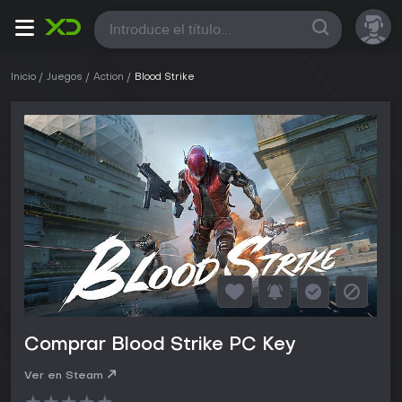
Todas
Inicio
Juegos
Action
Blood Strike
Comprar Blood Strike PC Key
Ver en Steam