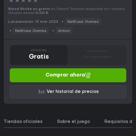
★
★
★
★
★
Blood Strike es gratis
en Steam! También disponible en 1 tiendas
oficiales desde
0,00 €
.
Lanzamiento: 13 mar 2025
NetEase Games
NetEase Games
Action
OFFICIAL
KEYSHOPS
Gratis
No disponible
Comprar ahora
Ver historial de precios
Tiendas oficiales
Sobre el juego
Requisitos de