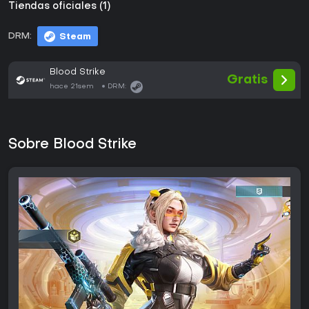
Tiendas oficiales (1)
DRM:
Steam
Blood Strike
Gratis
hace 21sem
DRM:
Sobre Blood Strike