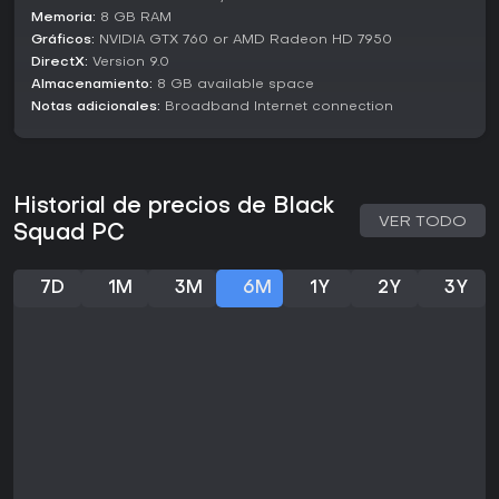
Memoria:
8 GB RAM
Gráficos:
NVIDIA GTX 760 or AMD Radeon HD 7950
DirectX:
Version 9.0
Almacenamiento:
8 GB available space
Notas adicionales:
Broadband Internet connection
Historial de precios de Black
VER TODO
Squad PC
7D
1M
3M
6M
1Y
2Y
3Y