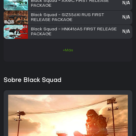
Black Squad - AXMC FIRST RELEASE
N/A
PACKAGE
Black Squad - SIZ556XI RUS FIRST
N/A
RELEASE PACKAGE
Black Squad - HNK416A5 FIRST RELEASE
N/A
PACKAGE
+Más
Sobre Black Squad