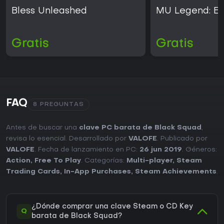
Bless Unleashed
MU Legend: E
Gratis
Gratis
FAQ
8 PREGUNTAS
Antes de buscar una
clave PC barata de Black Squad
,
revisa lo esencial. Desarrollado por
VALOFE
. Publicado por
VALOFE
. Fecha de lanzamiento en PC:
26 jun 2019
. Géneros:
Action
,
Free To Play
. Categorías:
Multi-player
,
Steam
Trading Cards
,
In-App Purchases
,
Steam Achievements
.
¿Dónde comprar una clave Steam o CD Key
Q
barata de Black Squad?