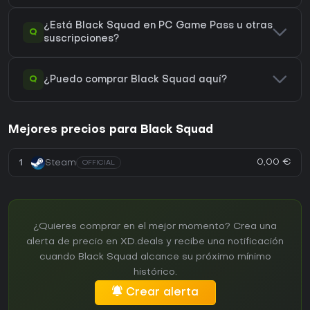
¿Está Black Squad en PC Game Pass u otras
Q
suscripciones?
Q
¿Puedo comprar Black Squad aquí?
Mejores precios para Black Squad
0,00 €
1
Steam
OFFICIAL
¿Quieres comprar en el mejor momento? Crea una
alerta de precio en XD.deals y recibe una notificación
cuando Black Squad alcance su próximo mínimo
histórico.
Crear alerta