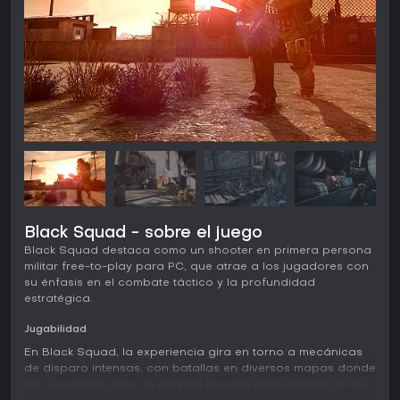
Black Squad - sobre el juego
Black Squad destaca como un shooter en primera persona
militar free-to-play para PC, que atrae a los jugadores con
su énfasis en el combate táctico y la profundidad
estratégica.
Jugabilidad
En Black Squad, la experiencia gira en torno a mecánicas
de disparo intensas, con batallas en diversos mapas donde
los jugadores usan un arsenal variado para superar a los