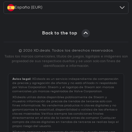
España (EUR)
Back to the top
© 2026 XD.deals. Todos los derechos reservados.
Todas las marcas comerciales, títulos de juegos, logotipos e imágenes son
propiedad de sus respectivos dueños y se usan solo con fines de
identificación e información.
Aviso legal:
XD.deals es un servicio independiente de comparación
de precios y agregación de ofertas y no está afiliado ni respaldado
por Valve Corporation. Steam y el logotipo de Steam son marcas
comerciales y/o marcas registradas de Valve Corporation.
XD.deals utiliza datos disponibles públicamente de Steam y
muestra información de precios de tiendas de terceros solo con
fines informativos. No vendemos productos ni claves digitales y no
garantizamos la exactitud, disponibilidad o validez de las ofertas o
claves mostradas. Verifica siempre las condiciones finales
directamente en el sitio de la tienda antes de comprar. Cualquier
compra de claves digitales en tiendas de terceros se realiza bajo el
propio riesgo del usuario.