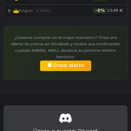
23,48 €
5
Kinguin
-8%
KEYSHOP
¿Quieres comprar en el mejor momento? Crea una
alerta de precio en XD.deals y recibe una notificación
cuando ANIMAL WELL alcance su próximo mínimo
histórico.
Crear alerta