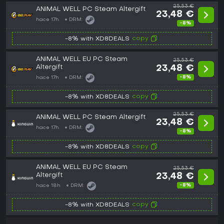
25,53 €
ANIMAL WELL PC Steam Altergift
23,48 €
hace 17h
DRM:
-8%
copy
-8% with XD8DEALS
ANIMAL WELL EU PC Steam
25,53 €
Altergift
23,48 €
-8%
hace 17h
DRM:
copy
-8% with XD8DEALS
25,53 €
ANIMAL WELL PC Steam Altergift
23,48 €
hace 17h
DRM:
-8%
copy
-8% with XD8DEALS
ANIMAL WELL EU PC Steam
25,53 €
Altergift
23,48 €
-8%
hace 18h
DRM:
copy
-8% with XD8DEALS