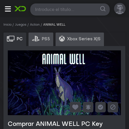
Todas
Inicio
Juegos
Action
ANIMAL WELL
PC
PS5
Xbox Series X|S
Comprar ANIMAL WELL PC Key