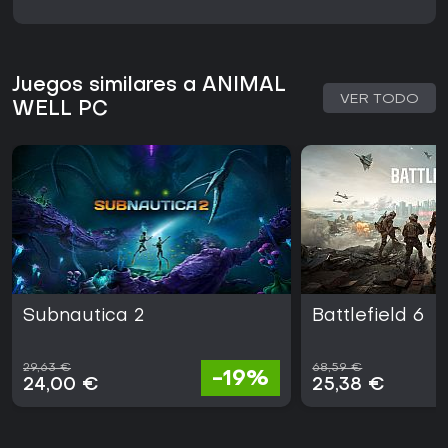
Juegos similares a ANIMAL
VER TODO
WELL PC
Subnautica 2
Battlefield 6
29,63 €
68,59 €
-19%
24,00 €
25,38 €