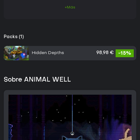
+Más
Packs (1)
Hidden Depths
98,98 €
-15%
Sobre ANIMAL WELL