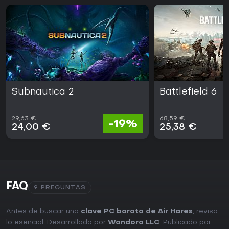
Subnautica 2
Battlefield 6
29,63 €
68,59 €
-19%
24,00 €
25,38 €
FAQ
9 PREGUNTAS
Antes de buscar una
clave PC barata de Air Hares
, revisa
lo esencial. Desarrollado por
Wondoro LLC
. Publicado por