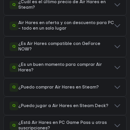
¿Cuál es el último precio de Air Hares en
Q
Steam?
Air Hares en oferta y con descuento para PC
Q
- todo en un solo lugar
¿Es Air Hares compatible con GeForce
Q
NOW?
¿Es un buen momento para comprar Air
Q
Hares?
Q
¿Puedo comprar Air Hares en Steam?
Q
¿Puedo jugar a Air Hares en Steam Deck?
¿Está Air Hares en PC Game Pass u otras
Q
suscripciones?