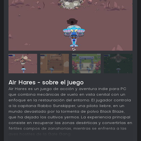
Air Hares - sobre el juego
Air Hares es un juego de acción y aventura indie para PC
que combina mecánicas de vuelo en vista cenital con un
enfoque en la restauración del entorno. El jugador controla
a la capitana Rabbo Sunskipper, una piloto liebre, en un
mundo devastado por la tormenta de polvo Black Blaze,
que ha dejado los cultivos yermos. La experiencia principal
consiste en recuperar las zonas desérticas y convertirlas en
fértiles campos de zanahorias, mientras se enfrenta a las
aves hostiles de la Gale Gang.