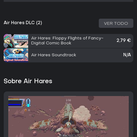
Air Hares DLC (2)
VER TODO
Air Hares: Floppy Flights of Fancy-
2,79 €
Digital Comic Book
Air Hares Soundtrack
N/A
Sobre Air Hares