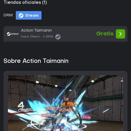
Tiendas oficiales (1)
DRM:
Steam
Action Taimanin
Gratis
hace 21sem
DRM:
Sobre Action Taimanin