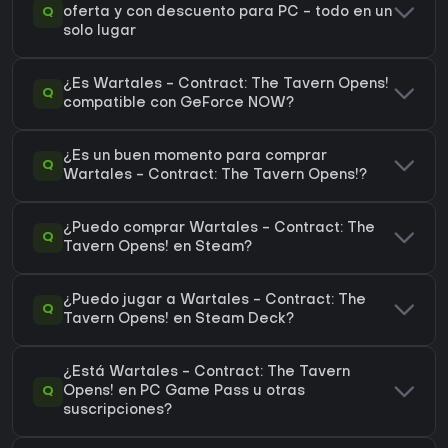
Q
oferta y con descuento para PC - todo en un
solo lugar
¿Es Wartales - Contract: The Tavern Opens!
Q
compatible con GeForce NOW?
¿Es un buen momento para comprar
Q
Wartales - Contract: The Tavern Opens!?
¿Puedo comprar Wartales - Contract: The
Q
Tavern Opens! en Steam?
¿Puedo jugar a Wartales - Contract: The
Q
Tavern Opens! en Steam Deck?
¿Está Wartales - Contract: The Tavern
Q
Opens! en PC Game Pass u otras
suscripciones?