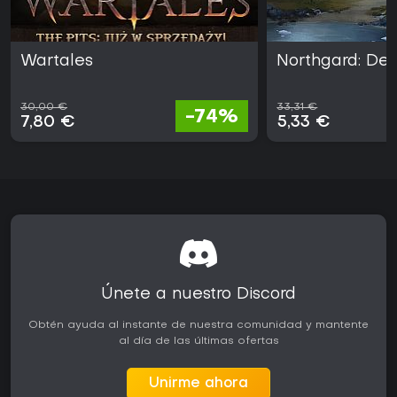
Wartales
Northgard: Defi
30,00 €
33,31 €
-74%
7,80 €
5,33 €
Únete a nuestro Discord
Obtén ayuda al instante de nuestra comunidad y mantente
al día de las últimas ofertas
Unirme ahora