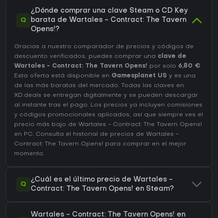
¿Dónde comprar una clave Steam o CD Key
Q
barata de Wartales - Contract: The Tavern
Opens!?
Gracias a nuestro comparador de precios y códigos de
descuento verificados, puedes comprar una
clave de
Wartales - Contract: The Tavern Opens!
por solo
6,80 €
.
Esta oferta está disponible en
Gamesplanet US
y es una
de las más baratas del mercado. Todas las claves en
XD.deals se entregan digitalmente y se pueden descargar
al instante tras el pago. Los precios ya incluyen comisiones
y códigos promocionales aplicados, así que siempre ves el
precio más bajo de Wartales - Contract: The Tavern Opens!
en
PC
. Consulta el
historial de precios de Wartales -
Contract: The Tavern Opens!
para comprar en el mejor
momento.
¿Cuál es el último precio de Wartales -
Q
Contract: The Tavern Opens! en Steam?
Wartales - Contract: The Tavern Opens! en