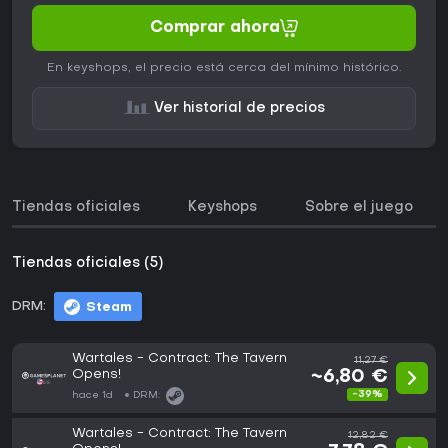
Comprar ahora
En keyshops, el precio está cerca del mínimo histórico.
Ver historial de precios
Tiendas oficiales
Keyshops
Sobre el juego
Tiendas oficiales (5)
DRM:
Steam
Wartales - Contract: The Tavern
11,27 €
Opens!
~6,80 €
-39%
hace 1d
DRM:
Wartales - Contract: The Tavern
12,82 €