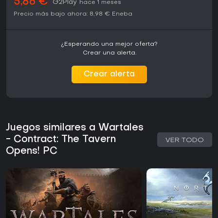
5,86 €
G2Play
hace 1 meses
Precio más bajo ahora:
8,98 €
Eneba
¿Esperando una mejor oferta?
Crear una alerta.
Crear alerta
Juegos similares a Wartales
- Contract: The Tavern
VER TODO
Opens! PC