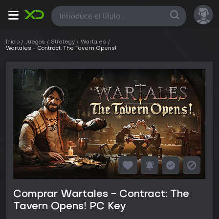
Todas
Inicio
Juegos
Strategy
Wartales
Wartales - Contract: The Tavern Opens!
Comprar Wartales - Contract: The
Tavern Opens! PC Key