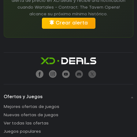
alerta de precio en XD.deals y recibe una notificación
cuando Wartales - Contract: The Tavern Opens!
alcance su próximo mínimo histórico.
Crear alerta
Ofertas y Juegos
Mejores ofertas de juegos
Nuevas ofertas de juegos
Ver todas las ofertas
Juegos populares