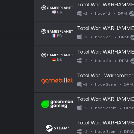
Total War: WARHAMMER
hace 1d
+2
DRM:
Total War: WARHAMMER
hace 6d
+2
DRM:
Total War: WARHAMMER
hace 6d
+2
DRM:
Total War : Warhammer
hace 2sem
+2
DRM:
Total War: WARHAMMER
hace 3sem
+2
DRM:
Total War: WARHAMMER
hace 3sem
+2
DRM: