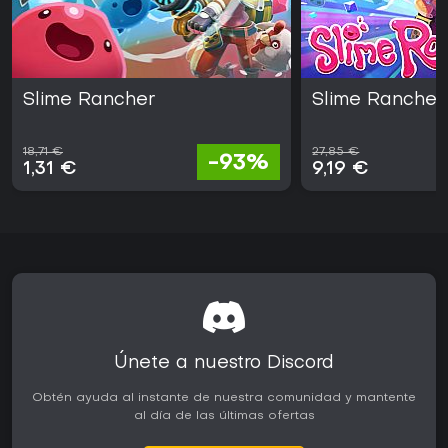
Slime Rancher
Slime Rancher
18,71 €
27,85 €
-93%
1,31 €
9,19 €
Únete a nuestro Discord
Obtén ayuda al instante de nuestra comunidad y mantente
al día de las últimas ofertas