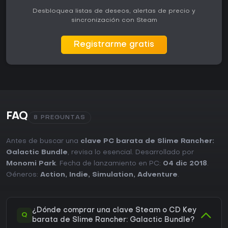
Desbloquea listas de deseos, alertas de precio y
sincronización con Steam
Registrarme gratis
FAQ
8 PREGUNTAS
Antes de buscar una
clave PC barata de Slime Rancher:
Galactic Bundle
, revisa lo esencial. Desarrollado por
Monomi Park
. Fecha de lanzamiento en PC:
04 dic 2018
.
Géneros:
Action
,
Indie
,
Simulation
,
Adventure
.
¿Dónde comprar una clave Steam o CD Key
Q
barata de Slime Rancher: Galactic Bundle?