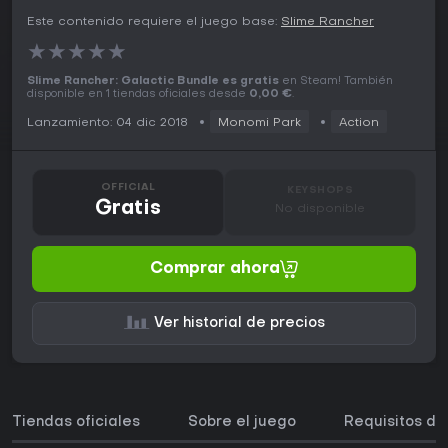
Este contenido requiere el juego base:
Slime Rancher
★
★
★
★
★
Slime Rancher: Galactic Bundle es gratis
en Steam! También
disponible en 1 tiendas oficiales desde
0,00 €
.
Lanzamiento: 04 dic 2018
Monomi Park
Action
OFFICIAL
KEYSHOPS
Gratis
No disponible
Comprar ahora
Ver historial de precios
Tiendas oficiales
Sobre el juego
Requisitos de