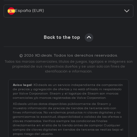
España (EUR)
Back to the top
© 2026 XD.deals. Todos los derechos reservados.
Todas las marcas comerciales, títulos de juegos, logotipos e imágenes son
propiedad de sus respectivos dueños y se usan solo con fines de
identificación e información.
Aviso legal:
XD.deals es un servicio independiente de comparación
de precios y agregación de ofertas y no está afiliado ni respaldado
por Valve Corporation. Steam y el logotipo de Steam son marcas
comerciales y/o marcas registradas de Valve Corporation.
XD.deals utiliza datos disponibles públicamente de Steam y
muestra información de precios de tiendas de terceros solo con
fines informativos. No vendemos productos ni claves digitales y no
garantizamos la exactitud, disponibilidad o validez de las ofertas o
claves mostradas. Verifica siempre las condiciones finales
directamente en el sitio de la tienda antes de comprar. Cualquier
compra de claves digitales en tiendas de terceros se realiza bajo el
propio riesgo del usuario.