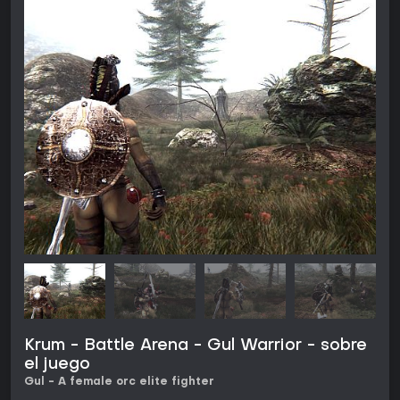
Krum - Battle Arena - Gul Warrior - sobre
el juego
Gul - A female orc elite fighter