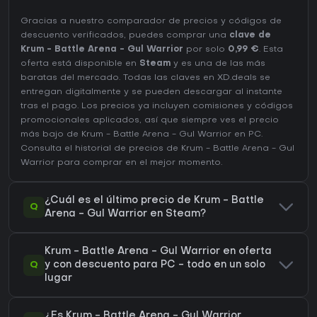
Gracias a nuestro comparador de precios y códigos de
descuento verificados, puedes comprar una
clave de
Krum - Battle Arena - Gul Warrior
por solo
0,99 €
. Esta
oferta está disponible en
Steam
y es una de las más
baratas del mercado. Todas las claves en XD.deals se
entregan digitalmente y se pueden descargar al instante
tras el pago. Los precios ya incluyen comisiones y códigos
promocionales aplicados, así que siempre ves el precio
más bajo de Krum - Battle Arena - Gul Warrior en
PC
.
Consulta el
historial de precios de Krum - Battle Arena - Gul
Warrior
para comprar en el mejor momento.
¿Cuál es el último precio de Krum - Battle
Q
Arena - Gul Warrior en Steam?
Krum - Battle Arena - Gul Warrior en oferta
Q
y con descuento para PC - todo en un solo
lugar
¿Es Krum - Battle Arena - Gul Warrior