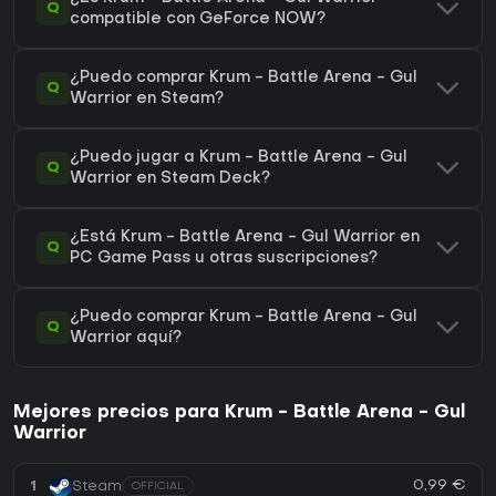
Q
compatible con GeForce NOW?
¿Puedo comprar Krum - Battle Arena - Gul
Q
Warrior en Steam?
¿Puedo jugar a Krum - Battle Arena - Gul
Q
Warrior en Steam Deck?
¿Está Krum - Battle Arena - Gul Warrior en
Q
PC Game Pass u otras suscripciones?
¿Puedo comprar Krum - Battle Arena - Gul
Q
Warrior aquí?
Mejores precios para Krum - Battle Arena - Gul
Warrior
0,99 €
1
Steam
OFFICIAL