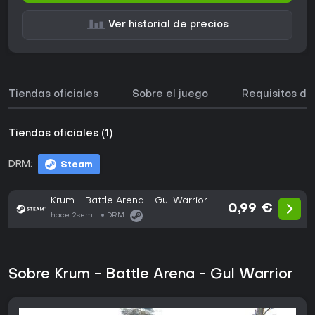
Ver historial de precios
Tiendas oficiales
Sobre el juego
Requisitos de
Tiendas oficiales (1)
DRM:
Steam
Krum - Battle Arena - Gul Warrior
0,99 €
hace 2sem
DRM:
Sobre Krum - Battle Arena - Gul Warrior