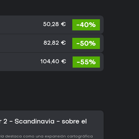
-40%
50,28 €
-50%
82,82 €
-55%
104,40 €
 2 - Scandinavia - sobre el
ia
destaca como una expansión cartográfica