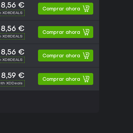
8,56 €
Comprar ahora
th XD8DEALS
8,56 €
Comprar ahora
th XD8DEALS
8,56 €
Comprar ahora
th XD8DEALS
8,59 €
Comprar ahora
ith XDDeals