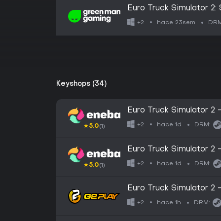
Euro Truck Simulator 2:
hace 23sem
+2
DRM
Keyshops (34)
Euro Truck Simulator 2
GLOBAL
hace 1d
+2
DRM:
★
5.0
(1)
Euro Truck Simulator 2
EUROPE
hace 1d
+2
DRM:
★
5.0
(1)
Euro Truck Simulator 
Key
hace 1h
+2
DRM: