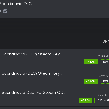
 Scandinavia DLC
:
DR
 - Scandinavia (DLC) Steam Key
17,99 €
-54%
-10%
 - Scandinavia (DLC) Steam Key
17,99 €
-54%
-10%
2 - Scandinavia DLC PC Steam CD
17,99 €
-52%
-8% wi