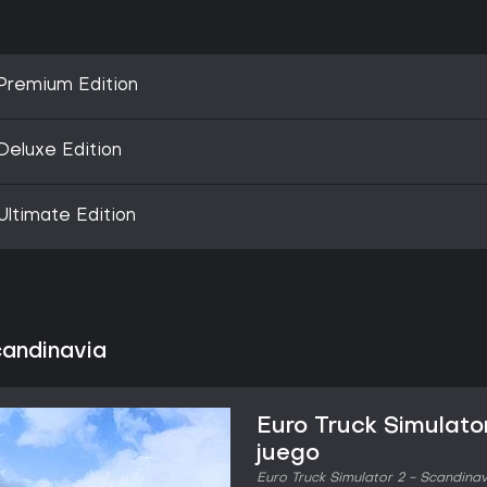
 Premium Edition
 Deluxe Edition
Ultimate Edition
candinavia
Euro Truck Simulator
juego
Euro Truck Simulator 2 - Scandinav