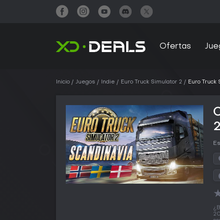
Ofertas
Jue
Inicio
Juegos
Indie
Euro Truck Simulator 2
Euro Truck 
C
2
Es
¿B
20