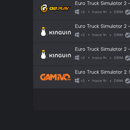
Euro Truck Simulator 
Key
hace 1h
+2
DRM:
Euro Truck Simulator 
Key
hace 1h
+2
DRM:
Euro Truck Simulator 
Key
hace 1h
+2
DRM:
Euro Truck Simulator 2:
hace 1h
+2
DRM: