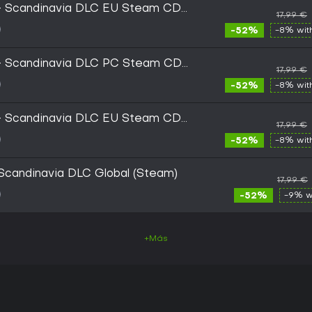
2 - Scandinavia DLC EU Steam CD
17,99 €
-52%
-8% wi
2 - Scandinavia DLC PC Steam CD
17,99 €
-52%
-8% wi
2 - Scandinavia DLC EU Steam CD
17,99 €
-52%
-8% wi
 Scandinavia DLC Global (Steam)
17,99 €
-52%
-9% w
+Más