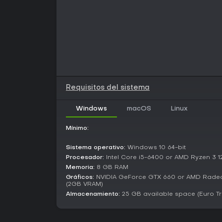
Requisitos del sistema
Windows
macOS
Linux
Mínimo:
Sistema operativo:
Windows 10 64-bit
Procesador:
Intel Core i5-6400 or AMD Ryzen 3 12
Memoria:
8 GB RAM
Gráficos:
NVIDIA GeForce GTX 660 or AMD Radeon
(2GB VRAM)
Almacenamiento:
25 GB available space (Euro T