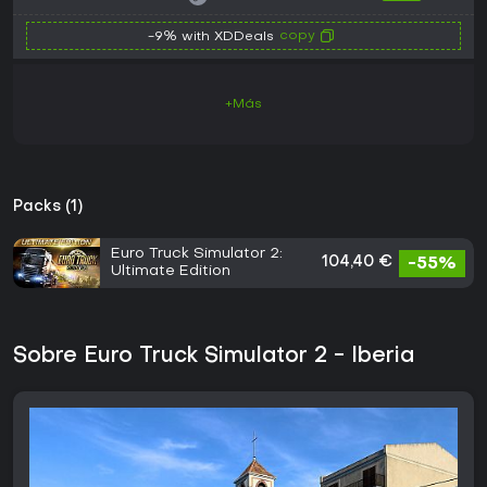
copy
-9% with XDDeals
+Más
Packs (1)
Euro Truck Simulator 2:
104,40 €
-55%
Ultimate Edition
Sobre Euro Truck Simulator 2 - Iberia