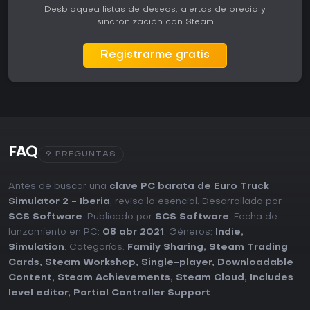
Desbloquea listas de deseos, alertas de precio y
sincronización con Steam
Registrarme gratis
FAQ
9 PREGUNTAS
Antes de buscar una
clave PC barata de Euro Truck
Simulator 2 - Iberia
, revisa lo esencial. Desarrollado por
SCS Software
. Publicado por
SCS Software
. Fecha de
lanzamiento en PC:
08 abr 2021
. Géneros:
Indie
,
Simulation
. Categorías:
Family Sharing
,
Steam Trading
Cards
,
Steam Workshop
,
Single-player
,
Downloadable
Content
,
Steam Achievements
,
Steam Cloud
,
Includes
level editor
,
Partial Controller Support
.