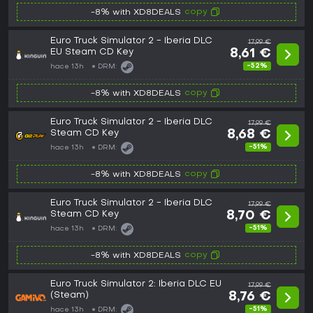
copy
-8% with XD8DEALS
Euro Truck Simulator 2 - Iberia DLC
17,99 €
EU Steam CD Key
8,61 €
-52%
hace 13h
DRM:
copy
-8% with XD8DEALS
Euro Truck Simulator 2 - Iberia DLC
17,99 €
Steam CD Key
8,68 €
-51%
hace 13h
DRM:
copy
-8% with XD8DEALS
Euro Truck Simulator 2 - Iberia DLC
17,99 €
Steam CD Key
8,70 €
-51%
hace 13h
DRM:
copy
-8% with XD8DEALS
Euro Truck Simulator 2: Iberia DLC EU
17,99 €
(Steam)
8,76 €
-51%
hace 13h
DRM: