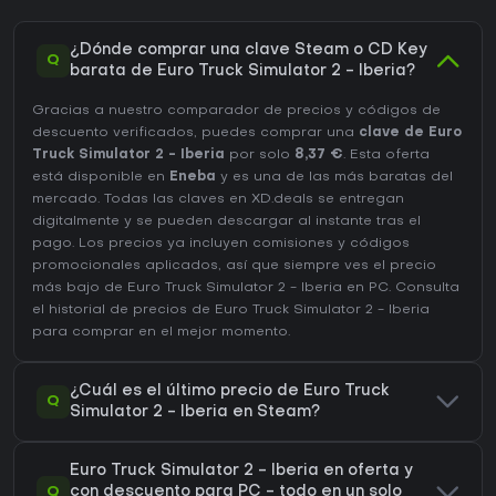
¿Dónde comprar una clave Steam o CD Key
Q
barata de Euro Truck Simulator 2 - Iberia?
Gracias a nuestro comparador de precios y códigos de
descuento verificados, puedes comprar una
clave de Euro
Truck Simulator 2 - Iberia
por solo
8,37 €
. Esta oferta
está disponible en
Eneba
y es una de las más baratas del
mercado. Todas las claves en XD.deals se entregan
digitalmente y se pueden descargar al instante tras el
pago. Los precios ya incluyen comisiones y códigos
promocionales aplicados, así que siempre ves el precio
más bajo de Euro Truck Simulator 2 - Iberia en
PC
. Consulta
el
historial de precios de Euro Truck Simulator 2 - Iberia
para comprar en el mejor momento.
¿Cuál es el último precio de Euro Truck
Q
Simulator 2 - Iberia en Steam?
Euro Truck Simulator 2 - Iberia en oferta y
Q
con descuento para PC - todo en un solo