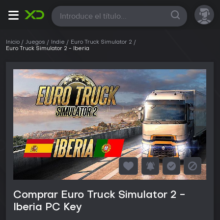
Todas
Inicio
Juegos
Indie
Euro Truck Simulator 2
Euro Truck Simulator 2 - Iberia
Comprar Euro Truck Simulator 2 -
Iberia PC Key