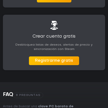
Crear cuenta gratis
Desbloquea listas de deseos, alertas de precio y
sincronización con Steam
Registrarme gratis
FAQ
8 PREGUNTAS
Antes de buscar una
clave PC barata de