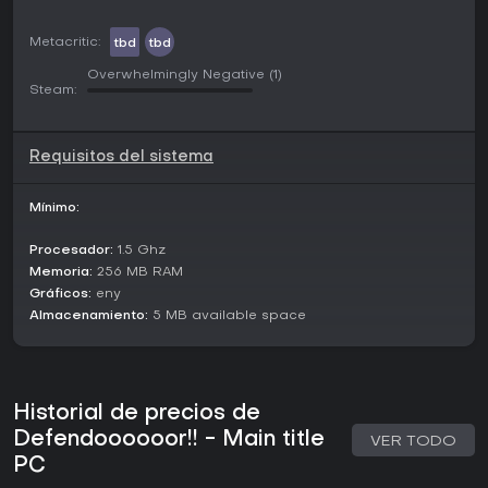
Metacritic:
tbd
tbd
Overwhelmingly Negative
(1)
Steam:
Requisitos del sistema
Mínimo:
Procesador:
1.5 Ghz
Memoria:
256 MB RAM
Gráficos:
eny
Almacenamiento:
5 MB available space
Historial de precios de
Defendoooooor!! - Main title
VER TODO
PC