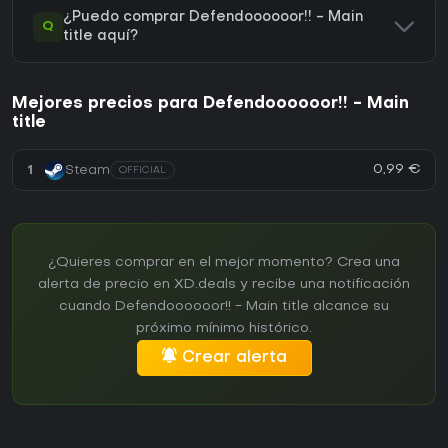
¿Puedo comprar Defendoooooor!! - Main
Q
title aquí?
Mejores precios para Defendoooooor!! - Main
title
0,99 €
1
Steam
OFFICIAL
¿Quieres comprar en el mejor momento? Crea una
alerta de precio en XD.deals y recibe una notificación
cuando Defendoooooor!! - Main title alcance su
próximo mínimo histórico.
Crear alerta