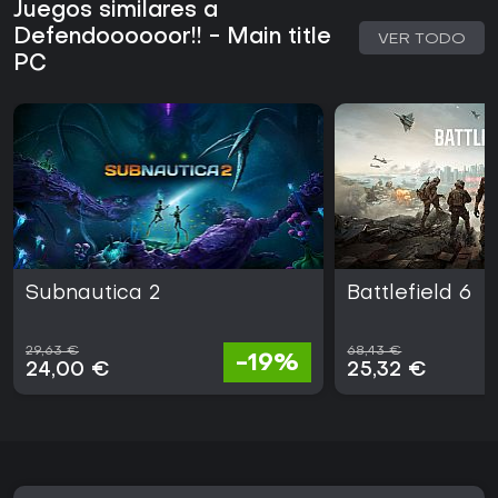
Juegos similares a
Defendoooooor!! - Main title
VER TODO
PC
Subnautica 2
Battlefield 6
29,63 €
68,43 €
-19%
24,00 €
25,32 €