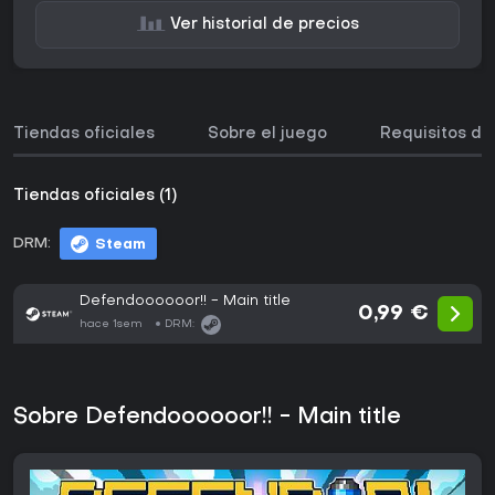
Ver historial de precios
Tiendas oficiales
Sobre el juego
Requisitos de
Tiendas oficiales (1)
DRM:
Steam
Defendoooooor!! - Main title
0,99 €
hace 1sem
DRM:
Sobre Defendoooooor!! - Main title