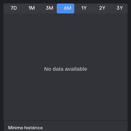
7D
1M
3M
6M
1Y
2Y
3Y
Mínimo histórico