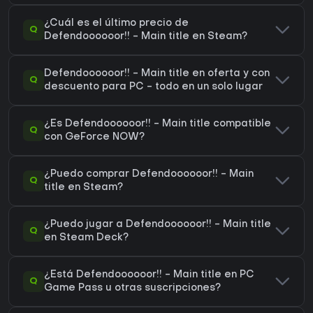
¿Cuál es el último precio de
Q
Defendoooooor!! - Main title en Steam?
Defendoooooor!! - Main title en oferta y con
Q
descuento para PC - todo en un solo lugar
¿Es Defendoooooor!! - Main title compatible
Q
con GeForce NOW?
¿Puedo comprar Defendoooooor!! - Main
Q
title en Steam?
¿Puedo jugar a Defendoooooor!! - Main title
Q
en Steam Deck?
¿Está Defendoooooor!! - Main title en PC
Q
Game Pass u otras suscripciones?