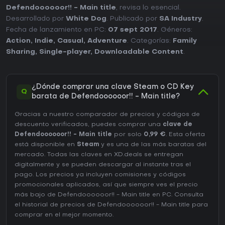
Defendoooooor!! - Main title
, revisa lo esencial.
Desarrollado por
White Dog
. Publicado por
SA Industry
.
Fecha de lanzamiento en PC:
07 sept 2017
. Géneros:
Action
,
Indie
,
Casual
,
Adventure
. Categorías:
Family
Sharing
,
Single-player
,
Downloadable Content
.
¿Dónde comprar una clave Steam o CD Key
Q
barata de Defendoooooor!! - Main title?
Gracias a nuestro comparador de precios y códigos de
descuento verificados, puedes comprar una
clave de
Defendoooooor!! - Main title
por solo
0,99 €
. Esta oferta
está disponible en
Steam
y es una de las más baratas del
mercado. Todas las claves en XD.deals se entregan
digitalmente y se pueden descargar al instante tras el
pago. Los precios ya incluyen comisiones y códigos
promocionales aplicados, así que siempre ves el precio
más bajo de Defendoooooor!! - Main title en
PC
. Consulta
el
historial de precios de Defendoooooor!! - Main title
para
comprar en el mejor momento.