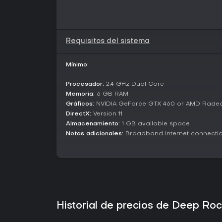
Requisitos del sistema
Mínimo:
Procesador:
2.4 GHz Dual Core
Memoria:
6 GB RAM
Gráficos:
NVIDIA GeForce GTX 460 or AMD Rade
DirectX:
Version 11
Almacenamiento:
1 GB available space
Notas adicionales:
Broadband Internet connecti
Historial de precios de Deep Ro