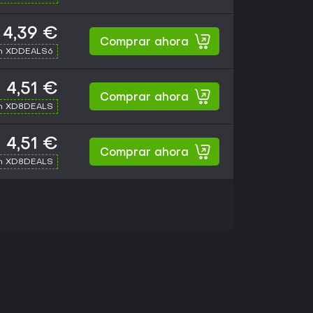
4,39 €
Comprar ahora
th XDDEALS6
4,51 €
Comprar ahora
th XD8DEALS
4,51 €
Comprar ahora
th XD8DEALS