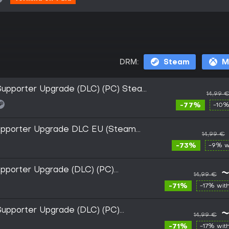
DRM:
Steam
M
Supporter Upgrade (DLC) (PC) Steam
14,99 
-77%
-10%
upporter Upgrade DLC EU (Steam
14,99 €
-73%
-9% w
pporter Upgrade (DLC) (PC)
~
14,99 €
-71%
-17% wit
Supporter Upgrade (DLC) (PC)
~
14,99 €
-71%
-17% wit