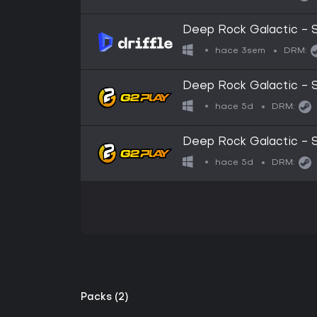
Deep Rock Galactic - S
(PC) - Steam - Digital 
hace 3sem
DRM:
Deep Rock Galactic - 
Steam Altergift
hace 5d
DRM:
Deep Rock Galactic - 
Altergift
hace 5d
DRM:
Packs (2)