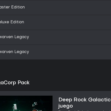
ster Edition
luxe Edition
warven Legacy
warven Legacy
gaCorp Pack
Deep Rock Galactic
juego