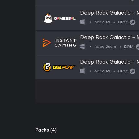
Deep Rock Galactic - 
Gift - EU
hace 1d
DRM:
Deep Rock Galactic -
hace 2sem
DRM:
Deep Rock Galactic -
Steam Altergift
hace 1d
DRM:
Packs (4)