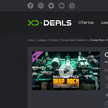
Ofertas
Jue
Inicio
Juegos
Action
Deep Rock Galactic
Deep Rock G
Es
¿B
20