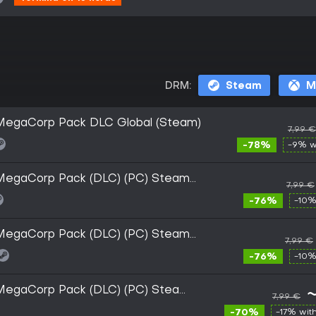
DRM:
Steam
M
MegaCorp Pack DLC Global (Steam)
7,99 €
-78%
-9% w
MegaCorp Pack (DLC) (PC) Steam
7,99 €
-76%
-10%
MegaCorp Pack (DLC) (PC) Steam
7,99 €
-76%
-10%
MegaCorp Pack (DLC) (PC) Steam
7,99 €
-70%
-17% wit