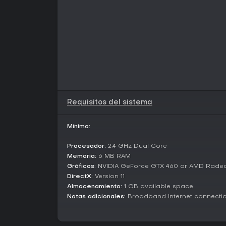
Requisitos del sistema
Mínimo:
Procesador:
2.4 GHz Dual Core
Memoria:
6 MB RAM
Gráficos:
NVIDIA GeForce GTX 460 or AMD Rade
DirectX:
Version 11
Almacenamiento:
1 GB available space
Notas adicionales:
Broadband Internet connecti