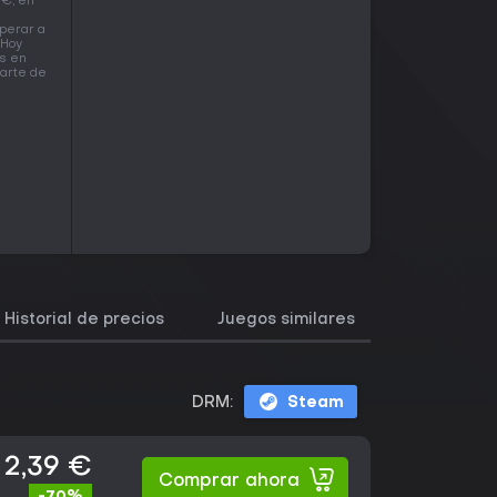
 €, en
perar a
 Hoy
as en
parte de
Historial de precios
Juegos similares
DRM:
Steam
2,39 €
Comprar ahora
-70%