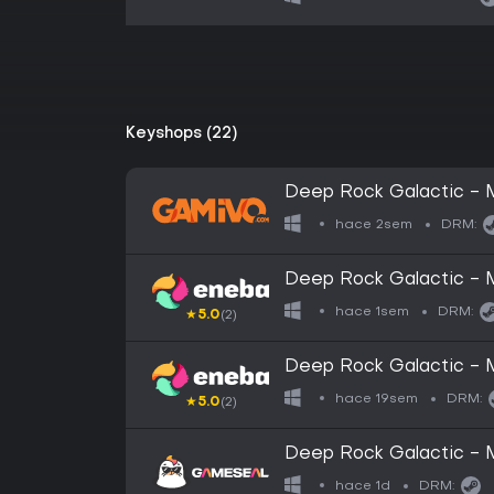
Keyshops (22)
Deep Rock Galactic - 
hace 2sem
DRM:
Deep Rock Galactic - 
Key GLOBAL
hace 1sem
DRM:
★
5.0
(2)
Deep Rock Galactic - 
Key EUROPE
hace 19sem
DRM:
★
5.0
(2)
Deep Rock Galactic - 
Gift - GLOBAL
hace 1d
DRM: