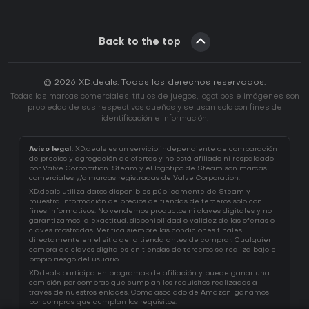
Back to the top
© 2026 XD.deals. Todos los derechos reservados.
Todas las marcas comerciales, títulos de juegos, logotipos e imágenes son
propiedad de sus respectivos dueños y se usan solo con fines de
identificación e información.
Aviso legal:
XD.deals es un servicio independiente de comparación
de precios y agregación de ofertas y no está afiliado ni respaldado
por Valve Corporation. Steam y el logotipo de Steam son marcas
comerciales y/o marcas registradas de Valve Corporation.
XD.deals utiliza datos disponibles públicamente de Steam y
muestra información de precios de tiendas de terceros solo con
fines informativos. No vendemos productos ni claves digitales y no
garantizamos la exactitud, disponibilidad o validez de las ofertas o
claves mostradas. Verifica siempre las condiciones finales
directamente en el sitio de la tienda antes de comprar. Cualquier
compra de claves digitales en tiendas de terceros se realiza bajo el
propio riesgo del usuario.
XD.deals participa en programas de afiliación y puede ganar una
comisión por compras que cumplan los requisitos realizadas a
través de nuestros enlaces. Como asociado de Amazon, ganamos
por compras que cumplan los requisitos.