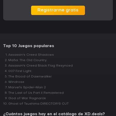
Registrarme gratis
Top 10 Juegos populares
Assassin's Creed Shadows
Mafia: The Old Country
Assassin's Creed Black Flag Resynced
007 First Light
The Blood of Dawnwalker
Windrose
Marvel's Spider-Man 2
The Last of Us Part II Remastered
God of War Ragnarök
Ghost of Tsushima DIRECTOR'S CUT
¿Cuántos juegos hay en el catálogo de XD.deals?