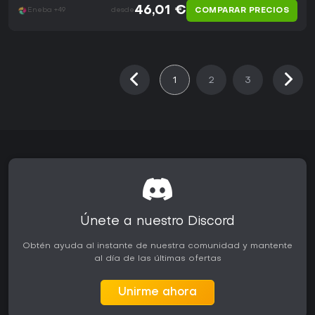
46,01 €
COMPARAR PRECIOS
Eneba +49
desde
1
2
3
Únete a nuestro Discord
Obtén ayuda al instante de nuestra comunidad y mantente
al día de las últimas ofertas
Unirme ahora