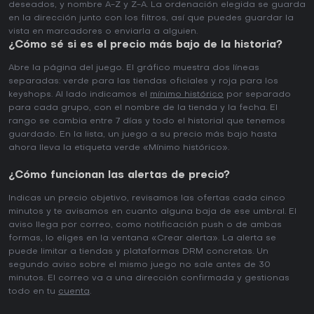
deseados, y nombre A-Z y Z-A. La ordenación elegida se guarda
en la dirección junto con los filtros, así que puedes guardar la
vista en marcadores o enviarla a alguien.
¿Cómo sé si es el precio más bajo de la historia?
Abre la página del juego. El gráfico muestra dos líneas
separadas: verde para las tiendas oficiales y roja para los
keyshops. Al lado indicamos el
mínimo histórico
por separado
para cada grupo, con el nombre de la tienda y la fecha. El
rango se cambia entre 7 días y todo el historial que tenemos
guardado. En la lista, un juego a su precio más bajo hasta
ahora lleva la etiqueta verde «Mínimo histórico».
¿Cómo funcionan las alertas de precio?
Indicas un precio objetivo, revisamos las ofertas cada cinco
minutos y te avisamos en cuanto alguna baja de ese umbral. El
aviso llega por correo, como notificación push o de ambas
formas, lo eliges en la ventana «Crear alerta». La alerta se
puede limitar a tiendas y plataformas DRM concretas. Un
segundo aviso sobre el mismo juego no sale antes de 30
minutos. El correo va a una dirección confirmada y gestionas
todo en tu
cuenta
.