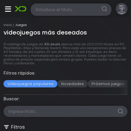
Todas
Inicio
Juegos
videojuegos más deseados
El catálogo de juegos de
XD.deals
abarca más de 200.000 títulos en PC,
PlayStation, Xbox y Nintendo Switch. Para cada uno comparamos precios de
40 tiendas, de las cuales 25 son oficiales y 15 son keyshops, es decir,
revendedores y marketplaces que venden claves. Cada juego tiene un
gráfico de precios separado para ambos grupos. Puedes acotar la lista con
filtros y ordenación.
Filtros rápidos:
Videojuegos populares
Novedades
Próximos juegos
Buscar:
Filtros