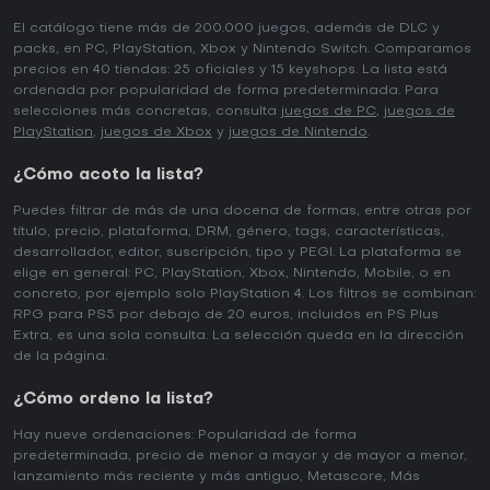
El catálogo tiene más de 200.000 juegos, además de DLC y
packs, en PC, PlayStation, Xbox y Nintendo Switch. Comparamos
precios en 40 tiendas: 25 oficiales y 15 keyshops. La lista está
ordenada por popularidad de forma predeterminada. Para
selecciones más concretas, consulta
juegos de PC
,
juegos de
PlayStation
,
juegos de Xbox
y
juegos de Nintendo
.
¿Cómo acoto la lista?
Puedes filtrar de más de una docena de formas, entre otras por
título, precio, plataforma, DRM, género, tags, características,
desarrollador, editor, suscripción, tipo y PEGI. La plataforma se
elige en general: PC, PlayStation, Xbox, Nintendo, Mobile, o en
concreto, por ejemplo solo PlayStation 4. Los filtros se combinan:
RPG para PS5 por debajo de 20 euros, incluidos en PS Plus
Extra, es una sola consulta. La selección queda en la dirección
de la página.
¿Cómo ordeno la lista?
Hay nueve ordenaciones: Popularidad de forma
predeterminada, precio de menor a mayor y de mayor a menor,
lanzamiento más reciente y más antiguo, Metascore, Más