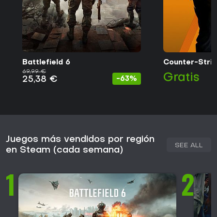
Battlefield 6
Counter-Strik
69,99 €
Gratis
25,38 €
-63%
Juegos más vendidos por región
SEE ALL
en Steam (cada semana)
1
2