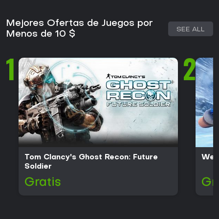
Mejores Ofertas de Juegos por
SEE ALL
Menos de 10 $
1
2
Tom Clancy's Ghost Recon: Future
We 
Soldier
Gratis
Gr