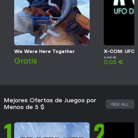
We Were Here Together
X-COM: UFO 
4,99 €
Gratis
0,03 €
Mejores Ofertas de Juegos por
SEE ALL
Menos de 5 $
1
2