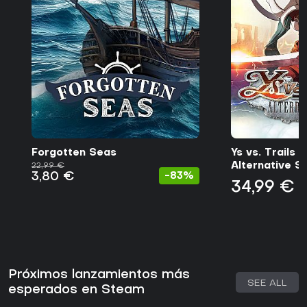
Forgotten Seas
Ys vs. Trails i
Alternative S
22,99 €
3,80 €
-83%
34,99 €
Próximos lanzamientos más
SEE ALL
esperados en Steam