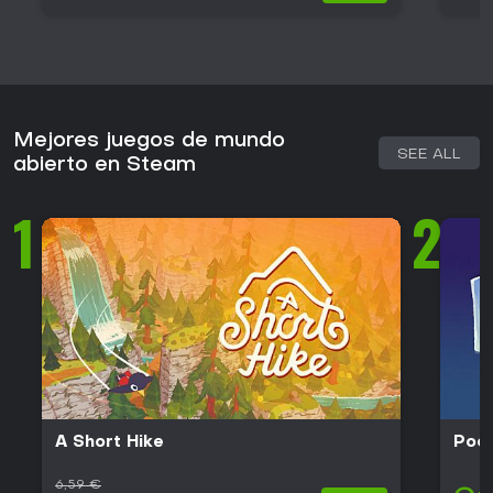
Mejores juegos de mundo
SEE ALL
abierto en Steam
1
2
A Short Hike
Poc
6,59 €