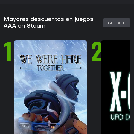
Mayores descuentos en juegos
SEE ALL
AAA en Steam
1
2