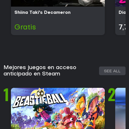
Shiina Taki's Decameron
Dial
Gratis
7,
Mejores juegos en acceso
SEE ALL
anticipado en Steam
1
2