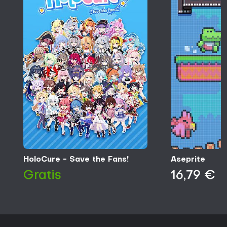
HoloCure - Save the Fans!
Aseprite
Gratis
16,79 €