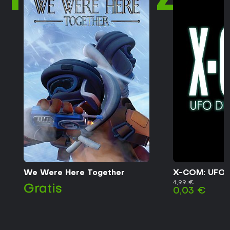
We Were Here Together
X-COM: UFO 
4,99 €
Gratis
0,03 €