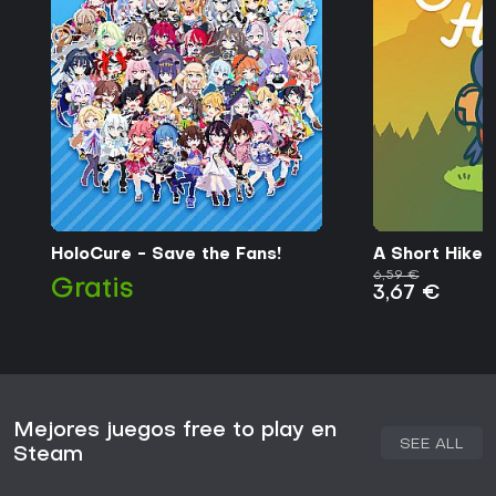
HoloCure - Save the Fans!
A Short Hike
6,59 €
Gratis
3,67 €
Mejores juegos free to play en
SEE ALL
Steam