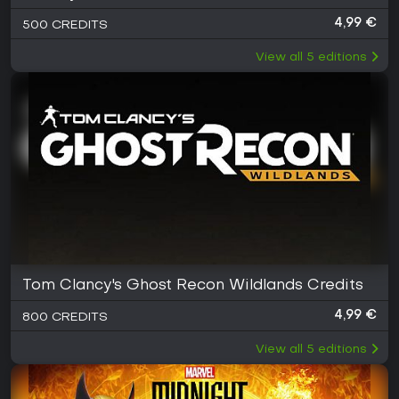
4,99 €
500 CREDITS
View all
5
editions
Tom Clancy's Ghost Recon Wildlands Credits
4,99 €
800 CREDITS
View all
5
editions