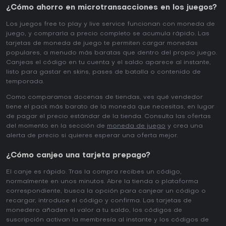
¿Cómo ahorro en microtransacciones en los juegos?
Los juegos free to play y live service funcionan con moneda de
juego, y comprarla a precio completo se acumula rápido. Las
tarjetas de moneda de juego te permiten cargar monedas
populares, a menudo más baratas que dentro del propio juego.
Canjeas el código en tu cuenta y el saldo aparece al instante,
listo para gastar en skins, pases de batalla o contenido de
temporada.
Como comparamos docenas de tiendas, ves qué vendedor
tiene el pack más barato de la moneda que necesitas, en lugar
de pagar el precio estándar de la tienda. Consulta las ofertas
del momento en la sección de
moneda de juego
y crea una
alerta de precio si quieres esperar una oferta mejor.
¿Cómo canjeo una tarjeta prepago?
El canje es rápido. Tras la compra recibes un código,
normalmente en unos minutos. Abre la tienda o plataforma
correspondiente, busca la opción para canjear un código o
recargar, introduce el código y confirma. Las tarjetas de
monedero añaden el valor a tu saldo, los códigos de
suscripción activan la membresía al instante y los códigos de