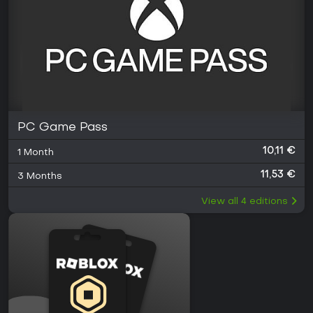
PC Game Pass
10,11 €
1 Month
11,53 €
3 Months
View all
4
editions