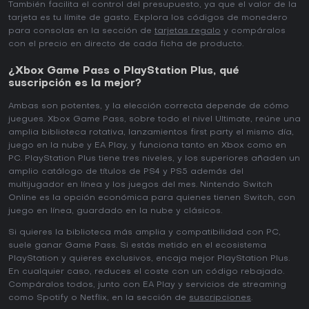
También facilita el control del presupuesto, ya que el valor de la
tarjeta es tu límite de gasto. Explora los códigos de monedero
para consolas en la sección de
tarjetas regalo
y compáralos
con el precio en directo de cada ficha de producto.
¿Xbox Game Pass o PlayStation Plus, qué
suscripción es la mejor?
Ambas son potentes, y la elección correcta depende de cómo
juegues. Xbox Game Pass, sobre todo el nivel Ultimate, reúne una
amplia biblioteca rotativa, lanzamientos first party el mismo día,
juego en la nube y EA Play, y funciona tanto en Xbox como en
PC. PlayStation Plus tiene tres niveles, y los superiores añaden un
amplio catálogo de títulos de PS4 y PS5 además del
multijugador en línea y los juegos del mes. Nintendo Switch
Online es la opción económica para quienes tienen Switch, con
juego en línea, guardado en la nube y clásicos.
Si quieres la biblioteca más amplia y compatibilidad con PC,
suele ganar Game Pass. Si estás metido en el ecosistema
PlayStation y quieres exclusivos, encaja mejor PlayStation Plus.
En cualquier caso, reduces el coste con un código rebajado.
Compáralos todos, junto con EA Play y servicios de streaming
como Spotify o Netflix, en la sección de
suscripciones
.