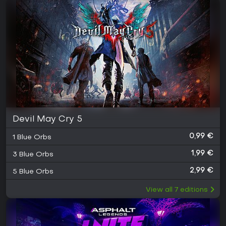
Devil May Cry 5
0,99 €
1 Blue Orbs
1,99 €
3 Blue Orbs
2,99 €
5 Blue Orbs
View all
7
editions