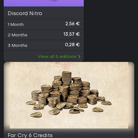
Discord Nitro
2,56 €
1 Month
13,57 €
2 Months
0,28 €
3 Months
View all
5
editions
Far Cry 6 Credits