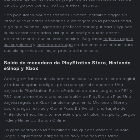
de código por correo, no hay envío ni espera.
Son populares por dos razones. Primero, permiten pagar sin
introducir tus datos bancarios o de tarjeta en la propia tienda,
algo que muchos jugadores prefieren por seguridad. Segundo,
suelen estar rebajadas, así que un código puede costar
bastante menos que su valor nominal. Seguimos
tarjetas regalo
,
suscripciones
y
moneda de juego
en docenas de tiendas, para
que siempre veas el mejor precio del momento.
Saldo de monedero de PlayStation Store, Nintendo
eShop y Xbox
Cada gran fabricante de consolas tiene su propia tienda digital,
y todas aceptan códigos para recargar el monedero. Una
tarjeta de PlayStation Store añade saldo para juegos de PS4 y
PS5, complementos o una suscripción de PlayStation Plus. Una
tarjeta regalo de Xbox funciona igual en la Microsoft Store y
cubre juegos, extras y Game Pass. En Switch, una tarjeta de
Nintendo eShop llena tu monedero para títulos first party, juegos
indie y Nintendo Switch Online.
La gran ventaja es la flexibilidad. No quedas atado a un solo
juego, simplemente cargas el saldo y decides más tarde.