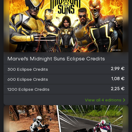
Marvel's Midnight Suns Eclipse Credits
2,99 €
300 Eclipse Credits
1,08 €
600 Eclipse Credits
2,25 €
1200 Eclipse Credits
View all
4
editions