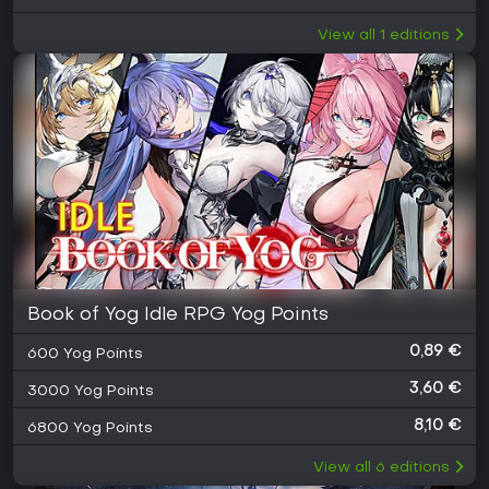
View all
1
editions
Book of Yog Idle RPG Yog Points
0,89 €
600 Yog Points
3,60 €
3000 Yog Points
8,10 €
6800 Yog Points
View all
6
editions