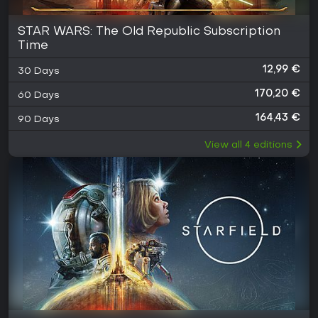
STAR WARS: The Old Republic Subscription
Time
12,99 €
30 Days
170,20 €
60 Days
164,43 €
90 Days
View all
4
editions