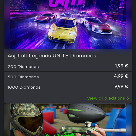
Asphalt Legends UNITE Diamonds
1,99 €
200 Diamonds
4,99 €
500 Diamonds
9,99 €
1000 Diamonds
View all
6
editions