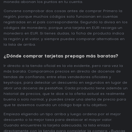
moneda abonan los puntos en tu cuenta.
Conviene comprobar dos cosas antes de comprar. Primero la
región, porque muchos códigos solo funcionan en cuentas
registradas en el país correspondiente. Segundo la divisa en los
códigos de monedero, porque una tarjeta en EUR recarga un
monedero en EUR. Si tienes dudas, la ficha de producto indica
la región y el valor, y siempre puedes comparar alternativas en
la lista de arriba.
¿Dónde comprar tarjetas prepago más baratas?
Ir directo a la tienda oficial es la vía evidente, pero rara vez la
más barata. Comparamos precios en directo de docenas de
tiendas de confianza, entre ellas vendedores oficiales y
keyshops, para detectar un descuento en segundos en lugar de
abrir una docena de pestañas. Cada producto tiene además un
historial de precios, que te dice si la oferta actual es realmente
buena o solo normal, y puedes crear una alerta de precio para
que te avisemos cuando un código baje a tu objetivo.
Empieza eligiendo un tipo arriba y luego ordena por el mejor
descuento o la mejor tasa para destacar el mayor valor.
Cuando encuentres la tarjeta adecuada, la lista enlaza
directamente con la tienda para completar la compra. ¿Buscas