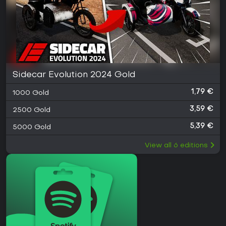
Sidecar Evolution 2024 Gold
1,79 €
1000 Gold
3,59 €
2500 Gold
5,39 €
5000 Gold
View all
6
editions