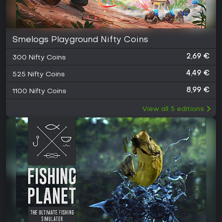
Smelogs Playground Nifty Coins
2,69 €
300 Nifty Coins
4,49 €
525 Nifty Coins
8,99 €
1100 Nifty Coins
View all
5
editions