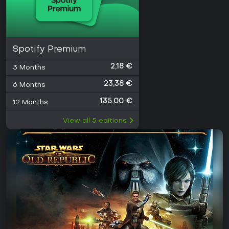
Spotify Premium
2,18 €
3 Months
23,38 €
6 Months
135,00 €
12 Months
View all
5
editions