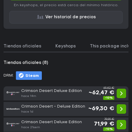
En keyshops, el precio está cerca del mínimo histórico.
Ver historial de precios
Tiendas oficiales
Keyshops
This package inclu
Tiendas oficiales (8)
DRM:
Steam
69,42 €
Crimson Desert Deluxe Edition
~62,47 €
hace 14m
-10%
Crimson Desert - Deluxe Edition
~69,30 €
hace 1d
79,99 €
Crimson Desert Deluxe Edition
71,99 €
hace 21sem
-10%