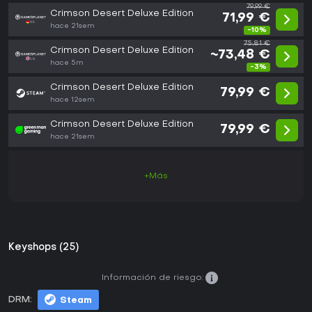
79,99 €
Crimson Desert Deluxe Edition
71,99 €
hace 21sem
-10%
75,81 €
Crimson Desert Deluxe Edition
~73,48 €
hace 5m
-3%
Crimson Desert Deluxe Edition
79,99 €
hace 12sem
Crimson Desert Deluxe Edition
79,99 €
hace 21sem
+Más
Keyshops (25)
Información de riesgo:
DRM:
Steam