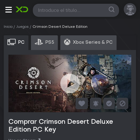
Todas
Inicio
Juegos
Crimson Desert Deluxe Edition
PC
PS5
Xbox Series & PC
Comprar Crimson Desert Deluxe
Edition PC Key