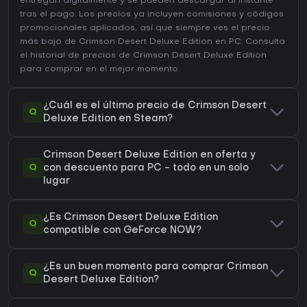
entregan digitalmente y se pueden descargar al instante
tras el pago. Los precios ya incluyen comisiones y códigos
promocionales aplicados, así que siempre ves el precio
más bajo de Crimson Desert Deluxe Edition en
PC
. Consulta
el
historial de precios de Crimson Desert Deluxe Edition
para comprar en el mejor momento.
¿Cuál es el último precio de Crimson Desert
Q
Deluxe Edition en Steam?
Crimson Desert Deluxe Edition en oferta y
Q
con descuento para PC - todo en un solo
lugar
¿Es Crimson Desert Deluxe Edition
Q
compatible con GeForce NOW?
¿Es un buen momento para comprar Crimson
Q
Desert Deluxe Edition?