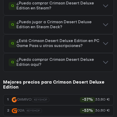
¿Puedo comprar Crimson Desert Deluxe
Q
Edition en Steam?
¿Puedo jugar a Crimson Desert Deluxe
Q
Edition en Steam Deck?
¿Está Crimson Desert Deluxe Edition en PC
Q
Game Pass u otras suscripciones?
¿Puedo comprar Crimson Desert Deluxe
Q
Edition aquí?
Mejores precios para Crimson Desert Deluxe
Edition
33,80 €
1
GAMIVO
-57%
KEYSHOP
36,80 €
2
G2A
-53%
KEYSHOP