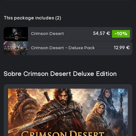
This package includes (2)
Crimson Desert
54,57 €
-10%
Crimson Desert - Deluxe Pack
12,99 €
Sobre Crimson Desert Deluxe Edition