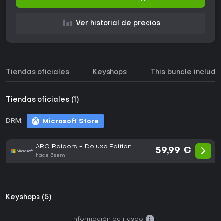
Ver historial de precios
Tiendas oficiales
Keyshops
This bundle include
Tiendas oficiales (1)
DRM:
Microsoft Store
ARC Raiders - Deluxe Edition
59,99 €
hace 3sem
Keyshops (5)
Información de riesgo: