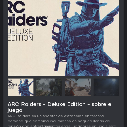
ARC Raiders - Deluxe Edition - sobre el
juego
ARC Raiders es un shooter de extracción en tercera
persona que combina incursiones de saqueo llenas de
tensión con enfrentamientos entre jugadores en una Tierra