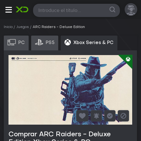
Todas
Inicio
Juegos
ARC Raiders - Deluxe Edition
PC
PS5
Xbox Series & PC
Comprar ARC Raiders - Deluxe