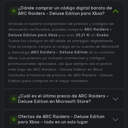
¿Dónde comprar un código digital barato de
Q
ARC Raiders - Deluxe Edition para Xbox?
Gracias a nuestro comparador de precios y códigos de
descuento verificados, puedes comprar
ARC Raiders -
Deluxe Edition para Xbox
por solo
33,21 €
en
Eneba
.
Todos los códigos en XD.deals se entregan digitalmente.
Tras la compra, canjea el código en tu cuenta de Microsoft
y descarga
ARC Raiders - Deluxe Edition
en tu consola
Xbox. Los precios ya incluyen comisiones y códigos
promocionales aplicados, así que siempre ves el precio
más bajo de ARC Raiders - Deluxe Edition en
Xbox
.
Consulta el
historial de precios de ARC Raiders - Deluxe
Edition
para comprar en el mejor momento.
¿Cuál es el último precio de ARC Raiders -
Q
Deluxe Edition en Microsoft Store?
Ofertas de ARC Raiders - Deluxe Edition
Q
para Xbox - todo en un solo lugar