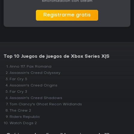
sincronización con Steam
Registrarme gratis
Top 10 Juegos de juegos de Xbox Series X|S
Anno 117: Pax Romana
Assassin's Creed Odyssey
Far Cry 5
Assassin's Creed Origins
Far Cry 3
Assassin's Creed Shadows
Tom Clancy's Ghost Recon Wildlands
The Crew 2
Riders Republic
Watch Dogs 2