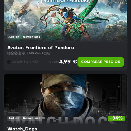
Action
Adventure
Avatar: Frontiers of Pandora
17 jun 2024
4,99 €
COMPARAR PRECIOS
Ubisoft Store +53
desde
-84%
Action
Adventure
Watch_Dogs