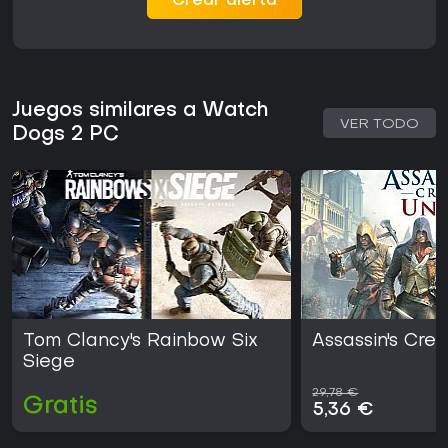
Crear alerta
Juegos similares a Watch
VER TODO
Dogs 2 PC
Tom Clancy's Rainbow Six
Assassin's Cre
Siege
29,78 €
Gratis
5,36 €