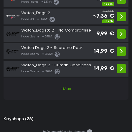
hace 1sem
DRM:
-88%
58,31 €
Watch_Dogs 2
~7,36 €
hace 4d
DRM:
-87%
Watch_Dogs® 2 - No Compromise
9,99 €
hace 2sem
DRM:
Watch Dogs 2 - Supreme Pack
14,99 €
hace 2sem
DRM:
Watch_Dogs 2 - Human Conditions
14,99 €
hace 2sem
DRM:
+Más
Keyshops (26)