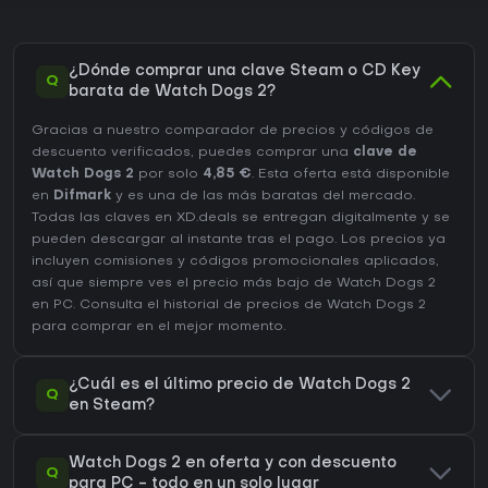
¿Dónde comprar una clave Steam o CD Key
Q
barata de Watch Dogs 2?
Gracias a nuestro comparador de precios y códigos de
descuento verificados, puedes comprar una
clave de
Watch Dogs 2
por solo
4,85 €
. Esta oferta está disponible
en
Difmark
y es una de las más baratas del mercado.
Todas las claves en XD.deals se entregan digitalmente y se
pueden descargar al instante tras el pago. Los precios ya
incluyen comisiones y códigos promocionales aplicados,
así que siempre ves el precio más bajo de Watch Dogs 2
en
PC
. Consulta el
historial de precios de Watch Dogs 2
para comprar en el mejor momento.
¿Cuál es el último precio de Watch Dogs 2
Q
en Steam?
Watch Dogs 2 en oferta y con descuento
Q
para PC - todo en un solo lugar