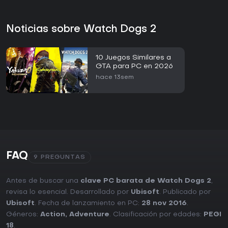
Noticias sobre Watch Dogs 2
10 Juegos Similares a
GTA para PC en 2026
hace 13sem
FAQ
9 PREGUNTAS
Antes de buscar una
clave PC barata de Watch Dogs 2
,
revisa lo esencial. Desarrollado por
Ubisoft
. Publicado por
Ubisoft
. Fecha de lanzamiento en PC:
28 nov 2016
.
Géneros:
Action
,
Adventure
. Clasificación por edades:
PEGI
18
.