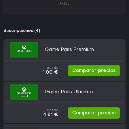
+Más
Suscripciones (4)
Game Pass Premium
desde
Comparar precios
1,00 €
Game Pass Ultimate
desde
Comparar precios
4,81 €