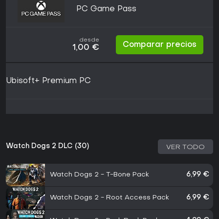
PC Game Pass
desde
Comparar precios
1,00 €
Ubisoft+ Premium PC
Watch Dogs 2 DLC (30)
VER TODO
Watch Dogs 2 - T-Bone Pack
6,99 €
Watch Dogs 2 - Root Access Pack
6,99 €