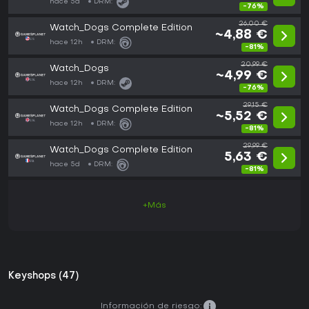
hace 5d
DRM:
-76%
26,00 €
Watch_Dogs Complete Edition
~4,88 €
hace 12h
DRM:
-81%
20,99 €
Watch_Dogs
~4,99 €
hace 12h
DRM:
-76%
29,15 €
Watch_Dogs Complete Edition
~5,52 €
hace 12h
DRM:
-81%
29,99 €
Watch_Dogs Complete Edition
5,63 €
hace 5d
DRM:
-81%
+Más
Keyshops (47)
Información de riesgo: