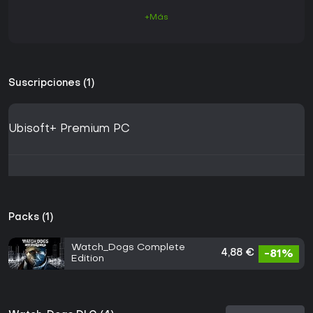
+Más
Suscripciones (1)
Ubisoft+ Premium PC
Packs (1)
Watch_Dogs Complete
4,88 €
-81%
Edition