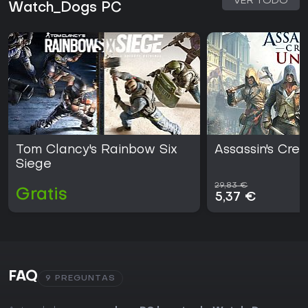
VER TODO
Watch_Dogs PC
Tom Clancy's Rainbow Six
Assassin's Cre
Siege
29,83 €
Gratis
5,37 €
FAQ
9 PREGUNTAS