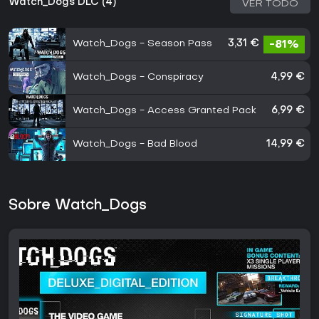
Watch_Dogs DLC (4)
VER TODO
Watch_Dogs - Season Pass
3,31 €
-81%
Watch_Dogs - Conspiracy
4,99 €
Watch_Dogs - Access Granted Pack
6,99 €
Watch_Dogs - Bad Blood
14,99 €
Sobre Watch_Dogs