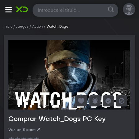
Todas
Inicio
Juegos
Action
Watch_Dogs
Comprar Watch_Dogs PC Key
Ver en Steam