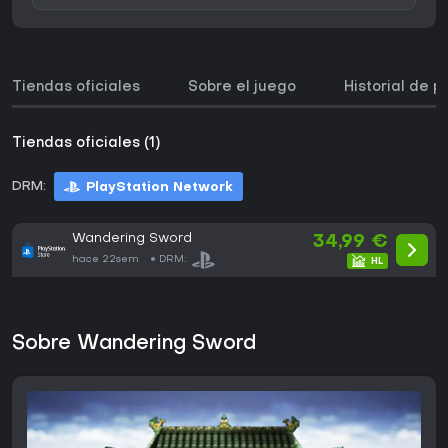
Tiendas oficiales
Sobre el juego
Historial de p
Tiendas oficiales (1)
DRM:
PlayStation Network
Wandering Sword
34,99 €
hace 22sem
DRM:
Sobre Wandering Sword