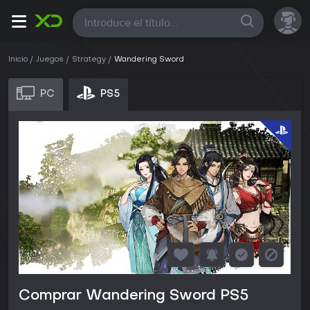
Todas
Inicio
Juegos
Strategy
Wandering Sword
PC
PS5
Comprar Wandering Sword PS5