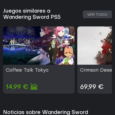
entusiastas de los RPG que buscan algo fresco en consola.
Juegos similares a
VER TODO
Wandering Sword PS5
Coffee Talk Tokyo
Crimson Deser
14,99 €
69,99 €
Noticias sobre Wandering Sword