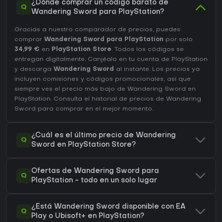
¿Dónde comprar un código barato de
Q
Wandering Sword para PlayStation?
Gracias a nuestro comparador de precios, puedes
comprar
Wandering Sword para PlayStation
por solo
34,99 €
en
PlayStation Store
. Todos los códigos se
entregan digitalmente. Canjéalo en tu cuenta de PlayStation
y descarga
Wandering Sword
al instante. Los precios ya
incluyen comisiones y códigos promocionales, así que
siempre ves el precio más bajo de Wandering Sword en
PlayStation
. Consulta el
historial de precios de Wandering
Sword
para comprar en el mejor momento.
¿Cuál es el último precio de Wandering
Q
Sword en PlayStation Store?
Ofertas de Wandering Sword para
Q
PlayStation - todo en un solo lugar
¿Está Wandering Sword disponible con EA
Q
Play o Ubisoft+ en PlayStation?