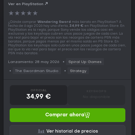
Ver en PlayStation
★
★
★
★
★
¿Dónde comprar
Wandering Sword
más barato en PlayStation? A
fecha de 6 ago 2026 hay una oferta,
34,99 €
en PlayStation Store. En
PlayStation es la regla, porque Sony vende los códigos casi en
exclusiva y las keyshops cubren unos pocos juegos de cada cien. La
vía real para bajar el precio son las recargas de cartera PSN más
baratas, porque pagas menos por el mismo saldo en PS Store. En
PlayStation las keyshops solo cubren unos pocos juegos de cada cien,
así que la vía real para bajar el precio son las recargas de cartera
PSN más baratas.
Lanzamiento: 28 may 2026
Spiral Up Games
The Swordman Studio
Strategy
OFFICIAL
KEYSHOPS
34,99 €
No disponible
Comprar ahora
Ver historial de precios