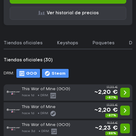
Ver historial de precios
Tiendas oficiales
Keyshops
Paquetes
DL
Tiendas oficiales (30)
DRM:
GOG
Steam
17,35 €
This War of Mine (GOG)
~2,20 €
hace 1d
DRM:
-87%
17,35 €
This War of Mine
~2,20 €
hace 1d
DRM:
-87%
19,54 €
This War of Mine (GOG)
~2,23 €
hace 3d
DRM:
-88%