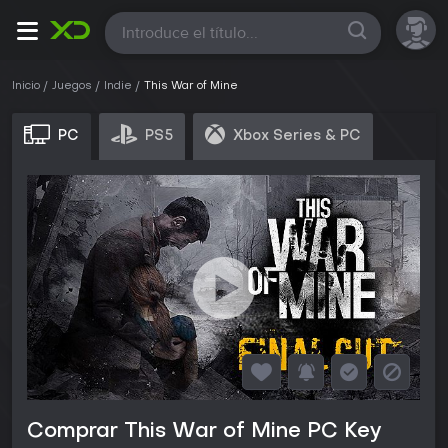
Todas
Inicio
Juegos
Indie
This War of Mine
PC
PS5
Xbox Series & PC
Comprar This War of Mine PC Key