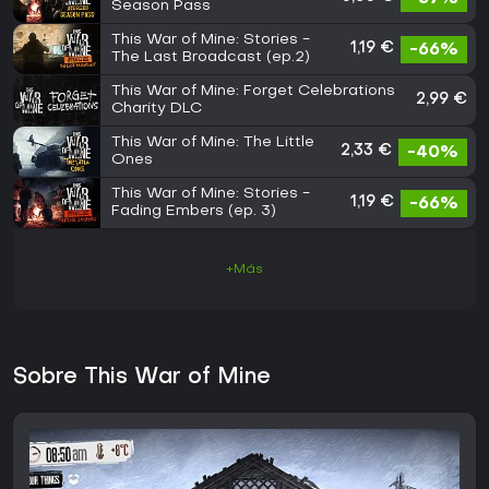
Season Pass
This War of Mine: Stories -
1,19 €
-66%
The Last Broadcast (ep.2)
This War of Mine: Forget Celebrations
2,99 €
Charity DLC
This War of Mine: The Little
2,33 €
-40%
Ones
This War of Mine: Stories -
1,19 €
-66%
Fading Embers (ep. 3)
+Más
Sobre This War of Mine