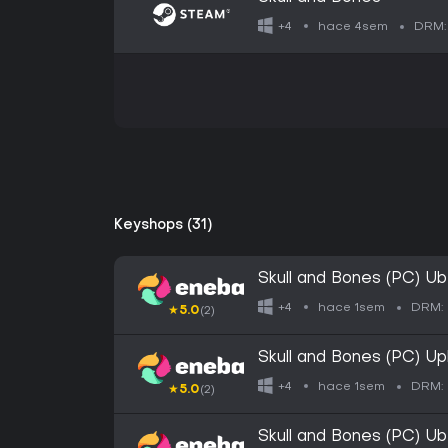
hace 4sem
+4
DRM:
Keyshops (31)
Skull and Bones (PC) 
hace 1sem
+4
DRM:
★
5.0
(2)
Skull and Bones (PC) U
hace 1sem
+4
DRM:
★
5.0
(2)
Skull and Bones (PC) 