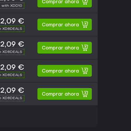
Comprar ahora
 with XDD10
2,09 €
Comprar ahora
th XD8DEALS
2,09 €
Comprar ahora
th XD8DEALS
2,09 €
Comprar ahora
th XD8DEALS
2,09 €
Comprar ahora
th XD8DEALS