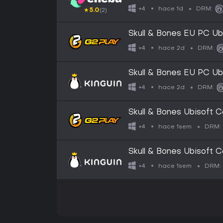
hace 1d
+4
DRM:
★
5.0
(2)
Skull & Bones EU PC U
hace 2d
+4
DRM:
Skull & Bones EU PC U
hace 2d
+4
DRM:
Skull & Bones Ubisoft 
hace 1sem
+4
DRM:
Skull & Bones Ubisoft 
hace 1sem
+4
DRM: