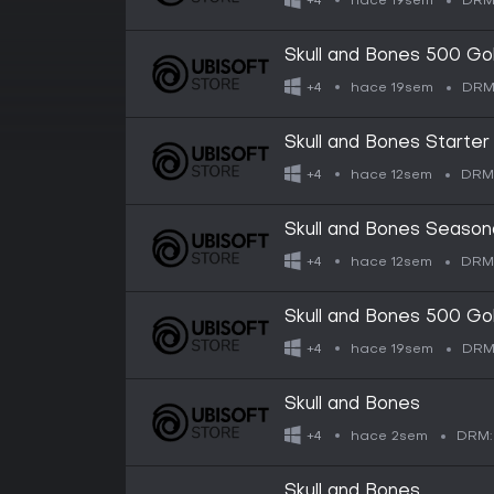
hace 19sem
+4
DRM
Skull and Bones 500 Go
hace 19sem
+4
DRM
Skull and Bones Starter
hace 12sem
+4
DRM
Skull and Bones Season
hace 12sem
+4
DRM
Skull and Bones 500 Go
hace 19sem
+4
DRM
Skull and Bones
hace 2sem
+4
DRM:
Skull and Bones