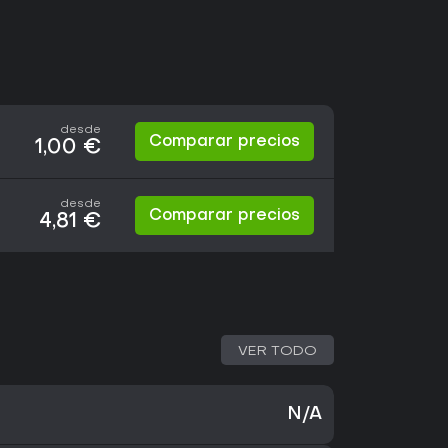
desde
Comparar precios
1,00 €
desde
Comparar precios
4,81 €
VER TODO
N/A