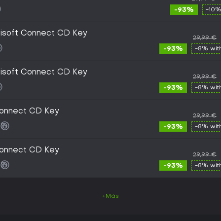
-93%
-10%
bisoft Connect CD Key
29,99 €
-93%
-8% wi
bisoft Connect CD Key
29,99 €
-93%
-8% wi
Connect CD Key
29,99 €
-93%
-8% wi
Connect CD Key
29,99 €
-93%
-8% wi
+Más