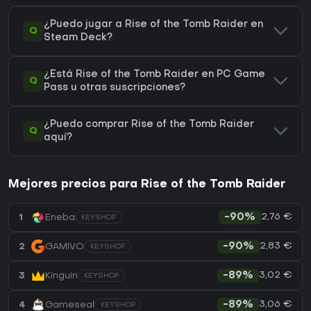
¿Puedo jugar a Rise of the Tomb Raider en
Q
Steam Deck?
¿Está Rise of the Tomb Raider en PC Game
Q
Pass u otras suscripciones?
¿Puedo comprar Rise of the Tomb Raider
Q
aquí?
Mejores precios para Rise of the Tomb Raider
2,76 €
1
Eneba
-90%
KEYSHOP
2,83 €
2
GAMIVO
-90%
KEYSHOP
3,02 €
3
Kinguin
-89%
KEYSHOP
3,06 €
4
Gameseal
-89%
KEYSHOP