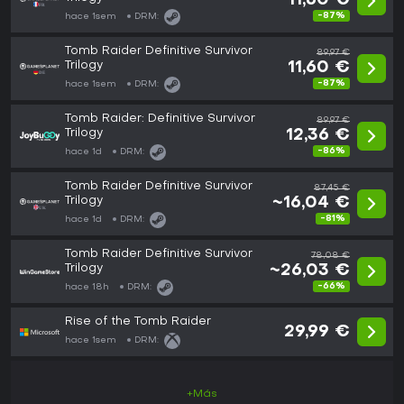
11,60 €
-87%
hace 1sem
DRM:
Tomb Raider Definitive Survivor
89,97 €
Trilogy
11,60 €
-87%
hace 1sem
DRM:
Tomb Raider: Definitive Survivor
89,97 €
Trilogy
12,36 €
-86%
hace 1d
DRM:
Tomb Raider Definitive Survivor
87,45 €
Trilogy
~16,04 €
-81%
hace 1d
DRM:
Tomb Raider Definitive Survivor
78,08 €
Trilogy
~26,03 €
-66%
hace 18h
DRM:
Rise of the Tomb Raider
29,99 €
hace 1sem
DRM:
+Más