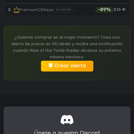
3,16 €
5
PremiumCDKeys
-89%
KEYSHOP
¿Quieres comprar en el mejor momento? Crea una
alerta de precio en XD.deals y recibe una notificación
cuando Rise of the Tomb Raider alcance su próximo
mínimo histórico.
Crear alerta
Únete a nuestro Discord