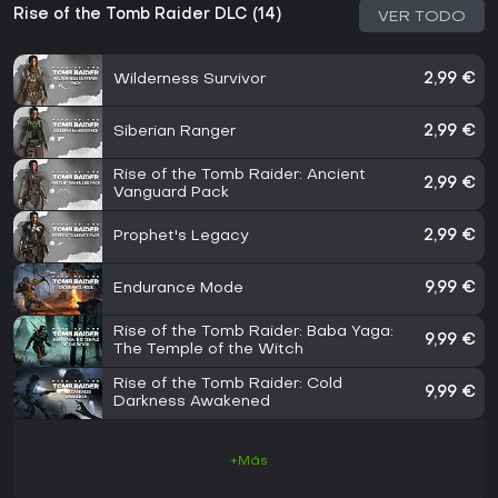
Rise of the Tomb Raider DLC (14)
VER TODO
Wilderness Survivor
2,99 €
Siberian Ranger
2,99 €
Rise of the Tomb Raider: Ancient
2,99 €
Vanguard Pack
Prophet's Legacy
2,99 €
Endurance Mode
9,99 €
Rise of the Tomb Raider: Baba Yaga:
9,99 €
The Temple of the Witch
Rise of the Tomb Raider: Cold
9,99 €
Darkness Awakened
+Más