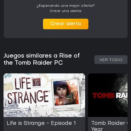
¿Esperando una mejor oferta?
Crear una alerta.
Crear alerta
Juegos similares a Rise of
VER TODO
the Tomb Raider PC
Life is Strange - Episode 1
Tomb Raider G
Year