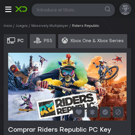
Todas
Inicio
Juegos
Massively Multiplayer
Riders Republic
PC
PS5
Xbox One & Xbox Series
Comprar Riders Republic PC Key