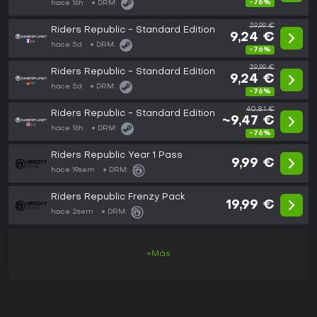
-76%
hace 16h
DRM:
39,99 €
Riders Republic - Standard Edition
9,24 €
hace 5d
DRM:
-76%
39,99 €
Riders Republic - Standard Edition
9,24 €
hace 5d
DRM:
-76%
40,81 €
Riders Republic - Standard Edition
~9,47 €
hace 16h
DRM:
-76%
Riders Republic Year 1 Pass
9,99 €
hace 19sem
DRM:
Riders Republic Frenzy Pack
19,99 €
hace 2sem
DRM:
+Más