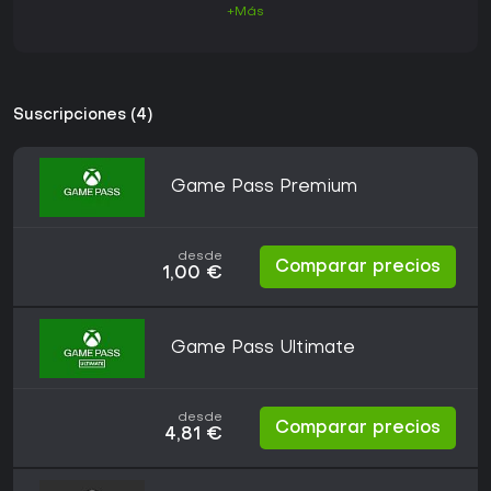
+Más
Suscripciones (4)
Game Pass Premium
desde
Comparar precios
1,00 €
Game Pass Ultimate
desde
Comparar precios
4,81 €