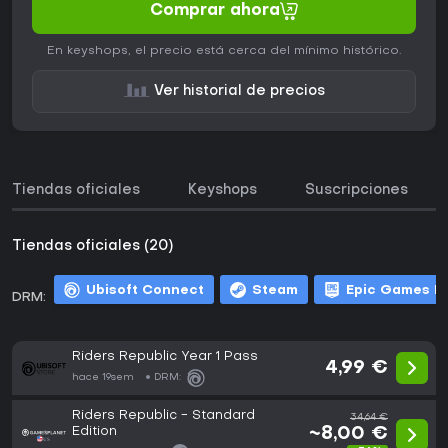
Comprar ahora
En keyshops, el precio está cerca del mínimo histórico.
Ver historial de precios
Tiendas oficiales
Keyshops
Suscripciones
Tiendas oficiales (20)
Ubisoft Connect
Steam
Epic Games L
DRM:
Riders Republic Year 1 Pass
4,99 €
hace 19sem
DRM:
Riders Republic - Standard
34,64 €
Edition
~8,00 €