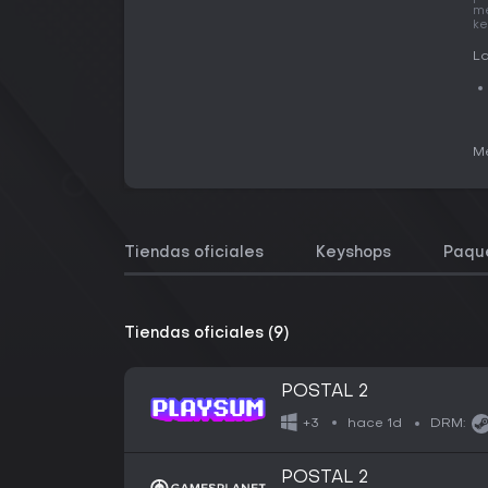
me
ke
La
Me
Tiendas oficiales
Keyshops
Paqu
Tiendas oficiales (9)
POSTAL 2
hace 1d
+3
DRM:
POSTAL 2