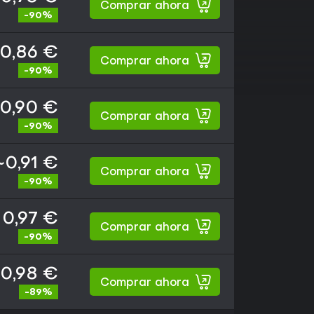
Comprar ahora
-90%
0,86 €
Comprar ahora
-90%
0,90 €
Comprar ahora
-90%
~0,91 €
Comprar ahora
-90%
0,97 €
Comprar ahora
-90%
0,98 €
Comprar ahora
-89%