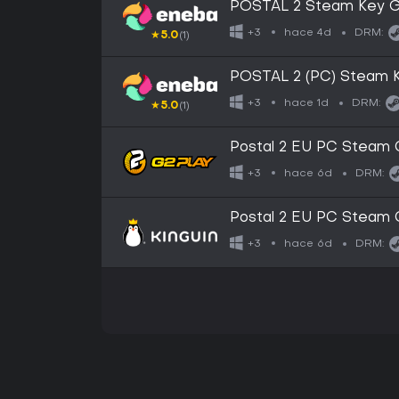
POSTAL 2 Steam Key 
hace 4d
+3
DRM:
★
5.0
(1)
POSTAL 2 (PC) Steam
hace 1d
+3
DRM:
★
5.0
(1)
Postal 2 EU PC Steam
hace 6d
+3
DRM:
Postal 2 EU PC Steam
hace 6d
+3
DRM: