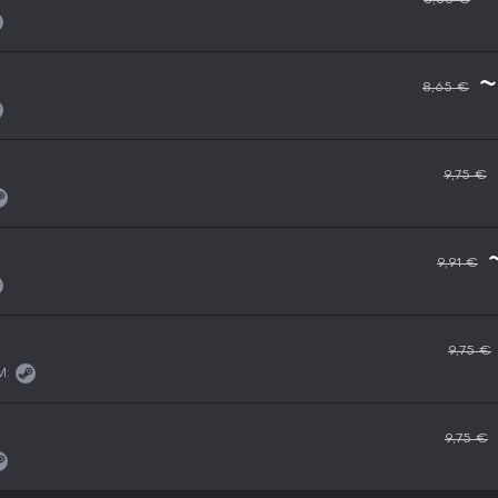
~
8,65 €
9,75 €
9,91 €
9,75 €
M:
9,75 €