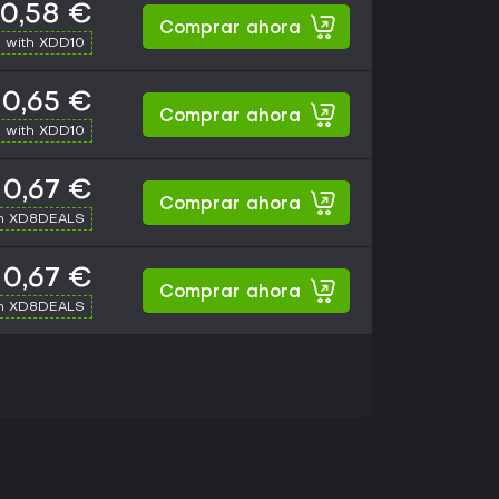
0,58 €
Comprar ahora
 with XDD10
0,65 €
Comprar ahora
 with XDD10
0,67 €
Comprar ahora
th XD8DEALS
0,67 €
Comprar ahora
th XD8DEALS