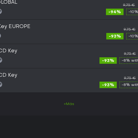
GLOBAL
9,75 €
-94%
-10%
 Key EUROPE
9,75 €
-93%
-10%
 CD Key
9,75 €
-93%
-8% wi
 CD Key
9,75 €
-93%
-8% wi
+Más