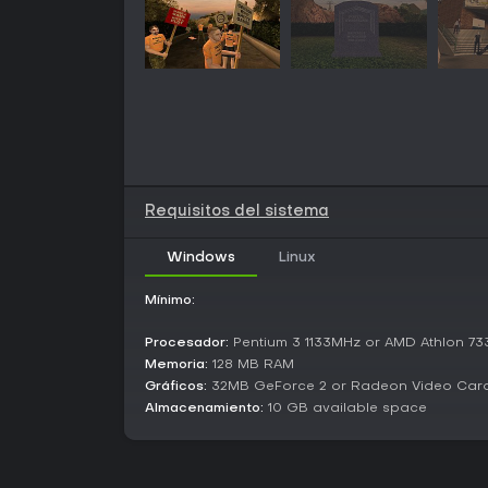
Requisitos del sistema
Windows
Linux
Mínimo:
Procesador:
Pentium 3 1133MHz or AMD Athlon 7
Memoria:
128 MB RAM
Gráficos:
32MB GeForce 2 or Radeon Video Car
Almacenamiento:
10 GB available space