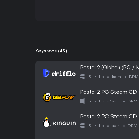
Keyshops (49)
Postal 2 (Global) (PC / 
hace 11sem
+3
DRM
Postal 2 PC Steam CD
hace 1sem
+3
DRM:
Postal 2 PC Steam CD
hace 1sem
+3
DRM: