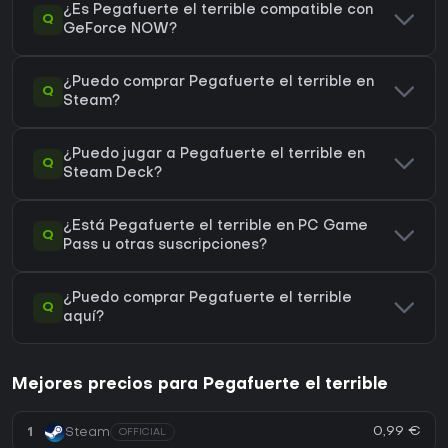
¿Es Pegafuerte el terrible compatible con
Q
GeForce NOW?
¿Puedo comprar Pegafuerte el terrible en
Q
Steam?
¿Puedo jugar a Pegafuerte el terrible en
Q
Steam Deck?
¿Está Pegafuerte el terrible en PC Game
Q
Pass u otras suscripciones?
¿Puedo comprar Pegafuerte el terrible
Q
aquí?
Mejores precios para Pegafuerte el terrible
0,99 €
1
Steam
OFFICIAL