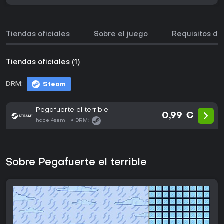
Tiendas oficiales
Sobre el juego
Requisitos de
Tiendas oficiales (1)
DRM:
Steam
Pegafuerte el terrible
0,99 €
hace 4sem
DRM:
Sobre Pegafuerte el terrible