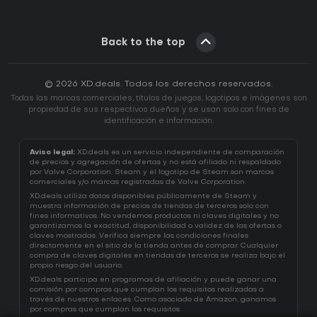
Back to the top
© 2026 XD.deals. Todos los derechos reservados.
Todas las marcas comerciales, títulos de juegos, logotipos e imágenes son
propiedad de sus respectivos dueños y se usan solo con fines de
identificación e información.
Aviso legal:
XD.deals es un servicio independiente de comparación
de precios y agregación de ofertas y no está afiliado ni respaldado
por Valve Corporation. Steam y el logotipo de Steam son marcas
comerciales y/o marcas registradas de Valve Corporation.
XD.deals utiliza datos disponibles públicamente de Steam y
muestra información de precios de tiendas de terceros solo con
fines informativos. No vendemos productos ni claves digitales y no
garantizamos la exactitud, disponibilidad o validez de las ofertas o
claves mostradas. Verifica siempre las condiciones finales
directamente en el sitio de la tienda antes de comprar. Cualquier
compra de claves digitales en tiendas de terceros se realiza bajo el
propio riesgo del usuario.
XD.deals participa en programas de afiliación y puede ganar una
comisión por compras que cumplan los requisitos realizadas a
través de nuestros enlaces. Como asociado de Amazon, ganamos
por compras que cumplan los requisitos.