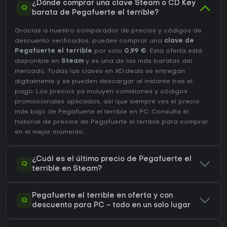
¿Dónde comprar una clave Steam o CD Key
Q
barata de Pegafuerte el terrible?
Gracias a nuestro comparador de precios y códigos de
descuento verificados, puedes comprar una
clave de
Pegafuerte el terrible
por solo
0,99 €
. Esta oferta está
disponible en
Steam
y es una de las más baratas del
mercado. Todas las claves en XD.deals se entregan
digitalmente y se pueden descargar al instante tras el
pago. Los precios ya incluyen comisiones y códigos
promocionales aplicados, así que siempre ves el precio
más bajo de Pegafuerte el terrible en
PC
. Consulta el
historial de precios de Pegafuerte el terrible
para comprar
en el mejor momento.
¿Cuál es el último precio de Pegafuerte el
Q
terrible en Steam?
Pegafuerte el terrible en oferta y con
Q
descuento para PC - todo en un solo lugar