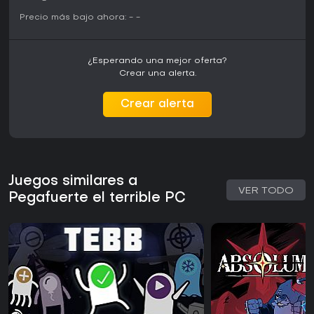
-
-
-
Precio más bajo ahora:
-
-
¿Esperando una mejor oferta?
Crear una alerta.
Crear alerta
Juegos similares a
VER TODO
Pegafuerte el terrible PC