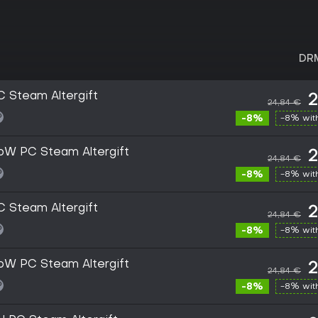
DR
 Steam Altergift
2
24,84 €
-8%
-8% wi
oW PC Steam Altergift
2
24,84 €
-8%
-8% wi
 Steam Altergift
2
24,84 €
-8%
-8% wi
oW PC Steam Altergift
2
24,84 €
-8%
-8% wi