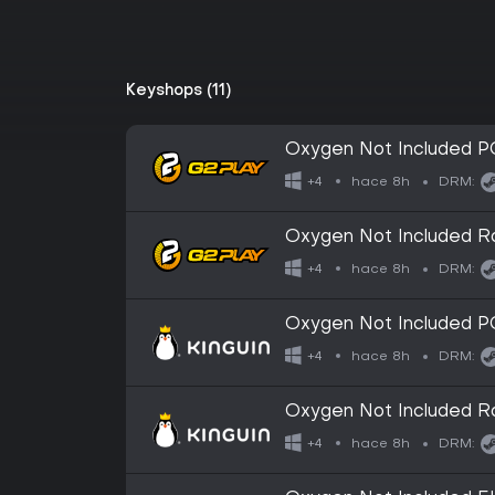
Keyshops (11)
Oxygen Not Included PC
hace 8h
+4
DRM:
Oxygen Not Included R
hace 8h
+4
DRM:
Oxygen Not Included PC
hace 8h
+4
DRM:
Oxygen Not Included R
hace 8h
+4
DRM: