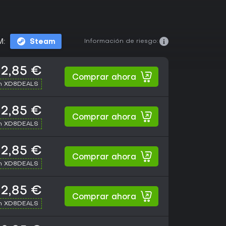
Información de riesgo:
M:
Steam
2,85 €
Comprar ahora
th XD8DEALS
2,85 €
Comprar ahora
th XD8DEALS
2,85 €
Comprar ahora
th XD8DEALS
2,85 €
Comprar ahora
th XD8DEALS