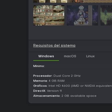
Requisitos del sistema
Windows
macOS
Linux
Mínimo:
Procesador:
Dual Core 2 GHz
Memoria:
4 GB RAM
Gráficos:
Intel HD 4600 (AMD or NVIDIA equivalen
DirectX:
Version 11
Almacenamiento:
2 GB available space