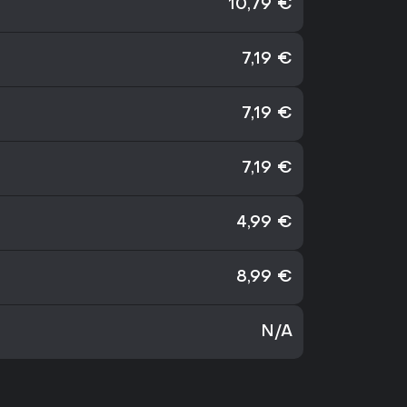
10,79 €
7,19 €
7,19 €
7,19 €
4,99 €
8,99 €
N/A