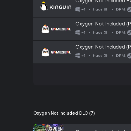
Oxygen Not Included E
hace 8h
+4
DRM:
Oxygen Not Included (
hace 5h
+4
DRM:
Oxygen Not Included (
hace 5h
+4
DRM:
Oxygen Not Included DLC (7)