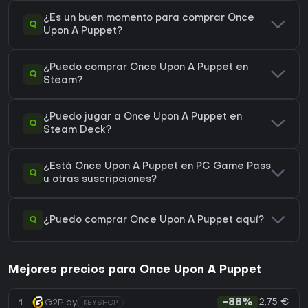
¿Es un buen momento para comprar Once
Q
Upon A Puppet?
¿Puedo comprar Once Upon A Puppet en
Q
Steam?
¿Puedo jugar a Once Upon A Puppet en
Q
Steam Deck?
¿Está Once Upon A Puppet en PC Game Pass
Q
u otras suscripciones?
Q
¿Puedo comprar Once Upon A Puppet aquí?
Mejores precios para Once Upon A Puppet
2,75 €
1
G2Play
-88%
KEYSHOP