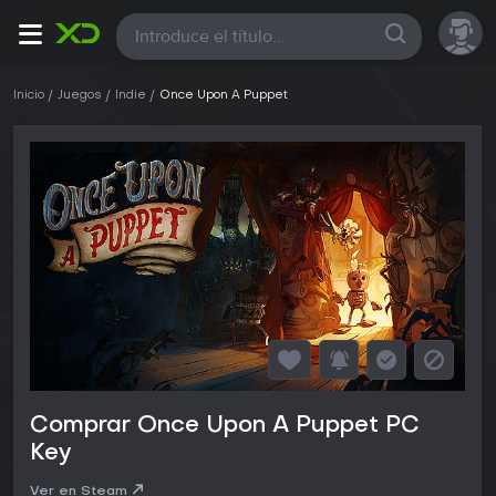
Todas
Inicio
Juegos
Indie
Once Upon A Puppet
Comprar Once Upon A Puppet PC
Key
Ver en Steam