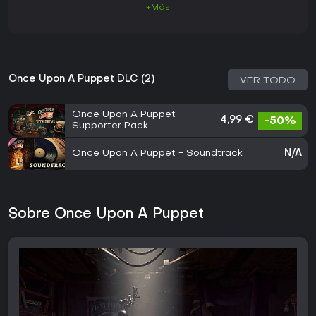
+Más
Once Upon A Puppet DLC (2)
VER TODO
Once Upon A Puppet -
4,99 €
-50%
Supporter Pack
Once Upon A Puppet - Soundtrack
N/A
Sobre Once Upon A Puppet