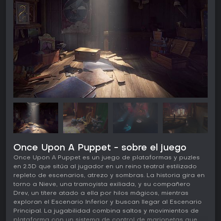
Once Upon A Puppet - sobre el juego
Once Upon A Puppet es un juego de plataformas y puzles
en 2.5D que sitúa al jugador en un reino teatral estilizado
repleto de escenarios, atrezo y sombras. La historia gira en
torno a Nieve, una tramoyista exiliada, y su compañero
Drev, un títere atado a ella por hilos mágicos, mientras
exploran el Escenario Inferior y buscan llegar al Escenario
Principal. La jugabilidad combina saltos y movimientos de
plataforma con un sistema de control de marionetas que