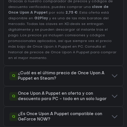
Gracias a nuestro comparador de precios y códigos de
descuento verificados, puedes comprar una
clave de
Once Upon A Puppet
por solo
2,75 €
. Esta oferta está
disponible en
G2Play
y es una de las más baratas del
mercado. Todas las claves en XD.deals se entregan
digitalmente y se pueden descargar al instante tras el
pago. Los precios ya incluyen comisiones y códigos
promocionales aplicados, así que siempre ves el precio
más bajo de Once Upon A Puppet en
PC
. Consulta el
historial de precios de Once Upon A Puppet
para comprar
en el mejor momento.
¿Cuál es el último precio de Once Upon A
Q
Puppet en Steam?
Once Upon A Puppet en oferta y con
Q
descuento para PC - todo en un solo lugar
¿Es Once Upon A Puppet compatible con
Q
GeForce NOW?