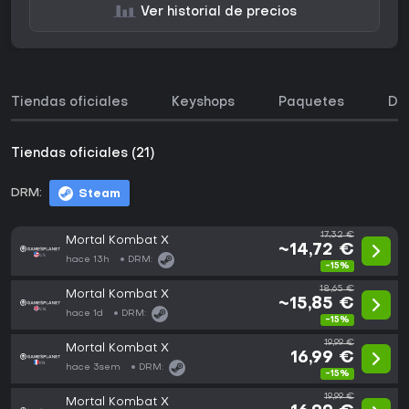
Ver historial de precios
Tiendas oficiales
Keyshops
Paquetes
DL
Tiendas oficiales (21)
DRM:
Steam
17,32 €
Mortal Kombat X
~14,72 €
hace 13h
DRM:
-15%
18,65 €
Mortal Kombat X
~15,85 €
hace 1d
DRM:
-15%
19,99 €
Mortal Kombat X
16,99 €
hace 3sem
DRM:
-15%
19,99 €
Mortal Kombat X