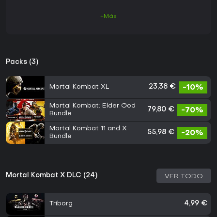
+Más
Packs (3)
Mortal Kombat XL
23,38 €
-10%
Mortal Kombat: Elder God
79,80 €
-70%
Bundle
Mortal Kombat 11 and X
55,98 €
-20%
Bundle
Mortal Kombat X DLC (24)
VER TODO
Triborg
4,99 €