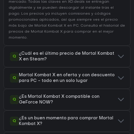
mercado. Todas las claves en XD.deals se entregan
digitalmente y se pueden descargar al instante tras el
pago. Los precios ya incluyen comisiones y códigos
promocionales aplicados, así que siempre ves el precio
más bajo de Mortal Kombat X en
PC
. Consulta el
historial de
precios de Mortal Kombat X
para comprar en el mejor
momento.
¿Cuál es el último precio de Mortal Kombat
Q
X en Steam?
Mortal Kombat X en oferta y con descuento
Q
para PC - todo en un solo lugar
¿Es Mortal Kombat X compatible con
Q
GeForce NOW?
¿Es un buen momento para comprar Mortal
Q
Kombat X?