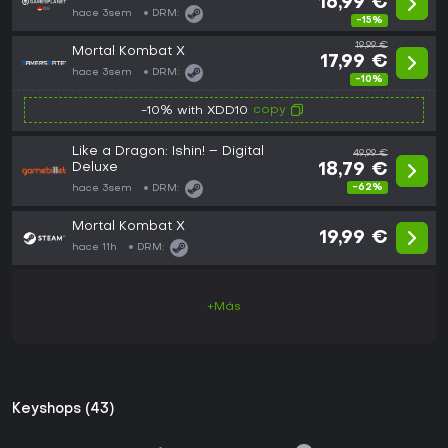
16,99 €
hace 3sem
DRM:
-15%
19,99 €
Mortal Kombat X
17,99 €
hace 3sem
DRM:
-10%
copy
-10% with XDD10
Like a Dragon: Ishin! – Digital
49,99 €
Deluxe
18,79 €
-62%
hace 3sem
DRM:
Mortal Kombat X
19,99 €
hace 11h
DRM:
+Más
Keyshops (43)