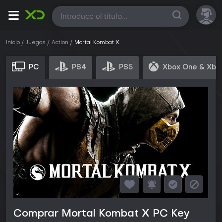
Todas
Inicio
Juegos
Action
Mortal Kombat X
PC
PS4
PS5
Xbox One & Xbo
Comprar Mortal Kombat X PC Key