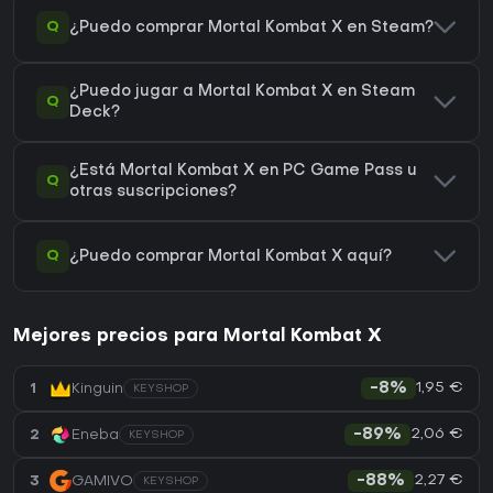
Q
¿Puedo comprar Mortal Kombat X en Steam?
¿Puedo jugar a Mortal Kombat X en Steam
Q
Deck?
¿Está Mortal Kombat X en PC Game Pass u
Q
otras suscripciones?
Q
¿Puedo comprar Mortal Kombat X aquí?
Mejores precios para Mortal Kombat X
1,95 €
1
Kinguin
-8%
KEYSHOP
2,06 €
2
Eneba
-89%
KEYSHOP
2,27 €
3
GAMIVO
-88%
KEYSHOP