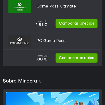
Game Pass Ultimate
desde
Comparar precios
4,81 €
PC Game Pass
desde
Comparar precios
1,00 €
Sobre Minecraft