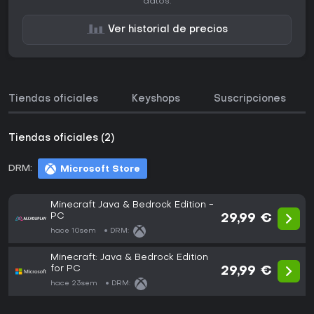
datos.
Ver historial de precios
Tiendas oficiales
Keyshops
Suscripciones
Tiendas oficiales (2)
DRM:
Microsoft Store
Minecraft Java & Bedrock Edition -
PC
29,99 €
hace 10sem
DRM:
Minecraft: Java & Bedrock Edition
for PC
29,99 €
hace 23sem
DRM: