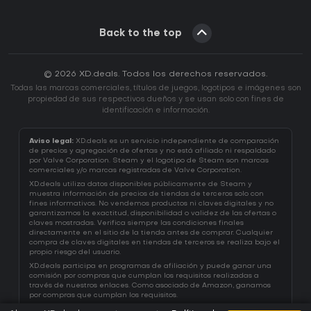
Back to the top
© 2026 XD.deals. Todos los derechos reservados.
Todas las marcas comerciales, títulos de juegos, logotipos e imágenes son
propiedad de sus respectivos dueños y se usan solo con fines de
identificación e información.
Aviso legal:
XD.deals es un servicio independiente de comparación
de precios y agregación de ofertas y no está afiliado ni respaldado
por Valve Corporation. Steam y el logotipo de Steam son marcas
comerciales y/o marcas registradas de Valve Corporation.
XD.deals utiliza datos disponibles públicamente de Steam y
muestra información de precios de tiendas de terceros solo con
fines informativos. No vendemos productos ni claves digitales y no
garantizamos la exactitud, disponibilidad o validez de las ofertas o
claves mostradas. Verifica siempre las condiciones finales
directamente en el sitio de la tienda antes de comprar. Cualquier
compra de claves digitales en tiendas de terceros se realiza bajo el
propio riesgo del usuario.
XD.deals participa en programas de afiliación y puede ganar una
comisión por compras que cumplan los requisitos realizadas a
través de nuestros enlaces. Como asociado de Amazon, ganamos
por compras que cumplan los requisitos.