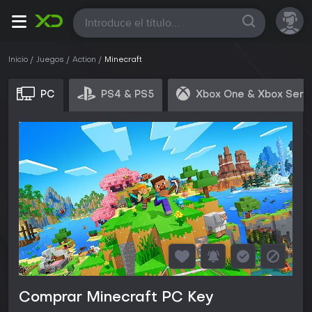
Todas
Inicio
Juegos
Action
Minecraft
PC
PS4 & PS5
Xbox One & Xbox Seri
Comprar Minecraft PC Key