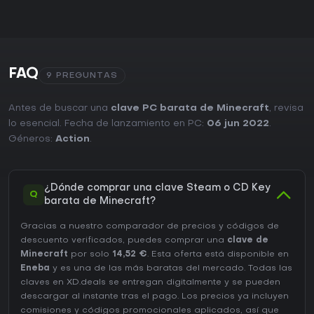
FAQ
9 PREGUNTAS
Antes de buscar una
clave PC barata de Minecraft
, revisa
lo esencial. Fecha de lanzamiento en PC:
06 jun 2022
.
Géneros:
Action
.
¿Dónde comprar una clave Steam o CD Key
Q
barata de Minecraft?
Gracias a nuestro comparador de precios y códigos de
descuento verificados, puedes comprar una
clave de
Minecraft
por solo
14,52 €
. Esta oferta está disponible en
Eneba
y es una de las más baratas del mercado. Todas las
claves en XD.deals se entregan digitalmente y se pueden
descargar al instante tras el pago. Los precios ya incluyen
comisiones y códigos promocionales aplicados, así que