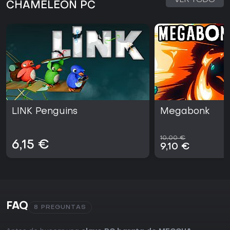
VER TODO
CHAMELEON PC
LINK Penguins
Megabonk
10,00 €
6,15 €
9,10 €
FAQ
8 PREGUNTAS