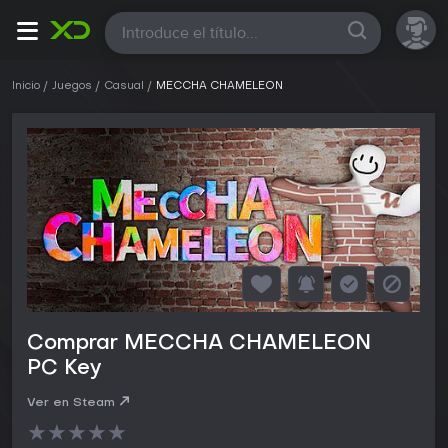
Todas
Inicio
Juegos
Casual
MECCHA CHAMELEON
Comprar MECCHA CHAMELEON
PC Key
Ver en Steam
★
★
★
★
★