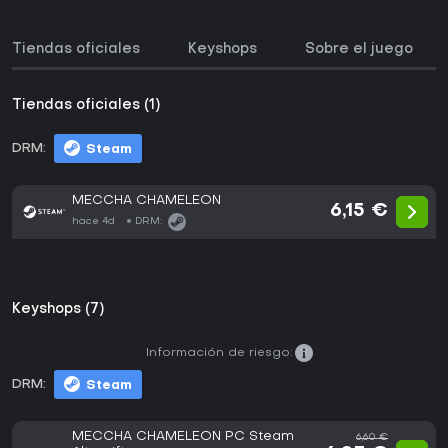
Tiendas oficiales
Keyshops
Sobre el juego
Tiendas oficiales (1)
DRM:
Steam
MECCHA CHAMELEON
6,15 €
hace 4d
DRM:
Keyshops (7)
Información de riesgo:
DRM:
Steam
MECCHA CHAMELEON PC Steam
6,60 €