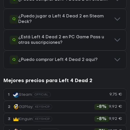
¿Puedo jugar a Left 4 Dead 2 en Steam
Q
Deck?
¿Está Left 4 Dead 2 en PC Game Pass u
Q
otras suscripciones?
Q
¿Puedo comprar Left 4 Dead 2 aquí?
Mejores precios para Left 4 Dead 2
9,75 €
1
Steam
OFFICIAL
9,92 €
2
G2Play
-8%
KEYSHOP
9,92 €
3
Kinguin
-8%
KEYSHOP