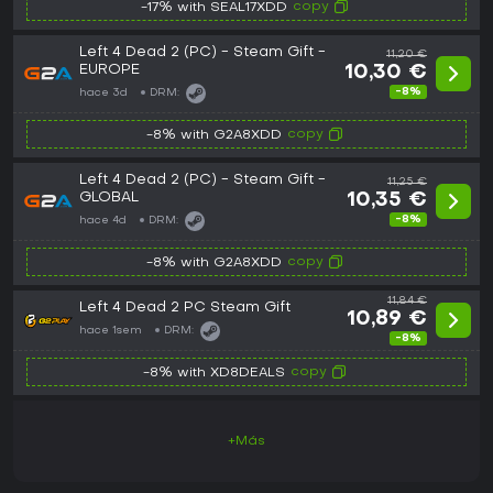
copy
-17% with SEAL17XDD
Left 4 Dead 2 (PC) - Steam Gift -
11,20 €
EUROPE
10,30 €
-8%
hace 3d
DRM:
copy
-8% with G2A8XDD
Left 4 Dead 2 (PC) - Steam Gift -
11,25 €
GLOBAL
10,35 €
-8%
hace 4d
DRM:
copy
-8% with G2A8XDD
11,84 €
Left 4 Dead 2 PC Steam Gift
10,89 €
hace 1sem
DRM:
-8%
copy
-8% with XD8DEALS
+Más