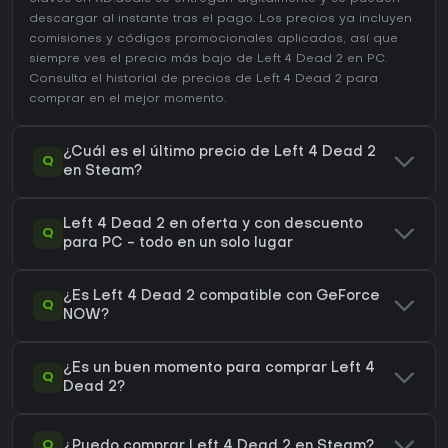
descargar al instante tras el pago. Los precios ya incluyen
comisiones y códigos promocionales aplicados, así que
siempre ves el precio más bajo de Left 4 Dead 2 en
PC
.
Consulta el
historial de precios de Left 4 Dead 2
para
comprar en el mejor momento.
¿Cuál es el último precio de Left 4 Dead 2
Q
en Steam?
Left 4 Dead 2 en oferta y con descuento
Q
para PC - todo en un solo lugar
¿Es Left 4 Dead 2 compatible con GeForce
Q
NOW?
¿Es un buen momento para comprar Left 4
Q
Dead 2?
Q
¿Puedo comprar Left 4 Dead 2 en Steam?