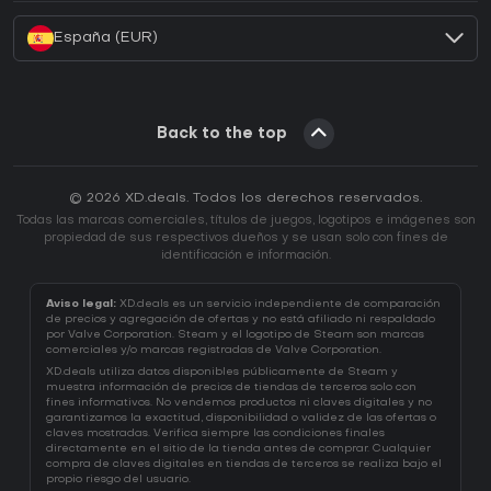
España (EUR)
Back to the top
© 2026 XD.deals. Todos los derechos reservados.
Todas las marcas comerciales, títulos de juegos, logotipos e imágenes son
propiedad de sus respectivos dueños y se usan solo con fines de
identificación e información.
Aviso legal:
XD.deals es un servicio independiente de comparación
de precios y agregación de ofertas y no está afiliado ni respaldado
por Valve Corporation. Steam y el logotipo de Steam son marcas
comerciales y/o marcas registradas de Valve Corporation.
XD.deals utiliza datos disponibles públicamente de Steam y
muestra información de precios de tiendas de terceros solo con
fines informativos. No vendemos productos ni claves digitales y no
garantizamos la exactitud, disponibilidad o validez de las ofertas o
claves mostradas. Verifica siempre las condiciones finales
directamente en el sitio de la tienda antes de comprar. Cualquier
compra de claves digitales en tiendas de terceros se realiza bajo el
propio riesgo del usuario.