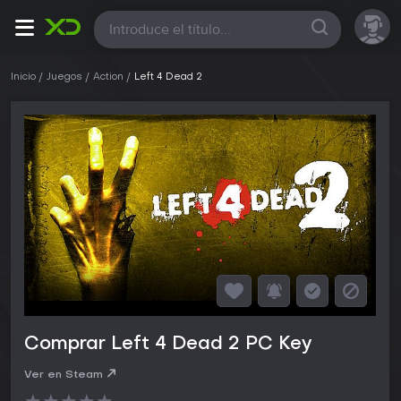
Todas
Inicio
Juegos
Action
Left 4 Dead 2
Comprar Left 4 Dead 2 PC Key
Ver en Steam