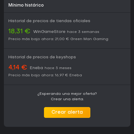
Mínimo histórico
Historial de precios de tiendas oficiales
18,31 €
WinGameStore
hace 3 semanas
Precio más bajo ahora:
21,00 €
Green Man Gaming
Historial de precios de keyshops
4,14 €
Eneba
hace 5 meses
Precio más bajo ahora:
16,97 €
Eneba
¿Esperando una mejor oferta?
Crear una alerta.
Crear alerta