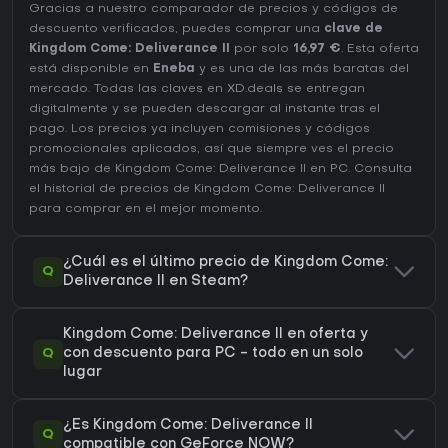
Gracias a nuestro comparador de precios y códigos de
descuento verificados, puedes comprar una
clave de
Kingdom Come: Deliverance II
por solo
16,97 €
. Esta oferta
está disponible en
Eneba
y es una de las más baratas del
mercado. Todas las claves en XD.deals se entregan
digitalmente y se pueden descargar al instante tras el
pago. Los precios ya incluyen comisiones y códigos
promocionales aplicados, así que siempre ves el precio
más bajo de Kingdom Come: Deliverance II en
PC
. Consulta
el
historial de precios de Kingdom Come: Deliverance II
para comprar en el mejor momento.
¿Cuál es el último precio de Kingdom Come:
Q
Deliverance II en Steam?
Kingdom Come: Deliverance II en oferta y
Q
con descuento para PC - todo en un solo
lugar
¿Es Kingdom Come: Deliverance II
Q
compatible con GeForce NOW?