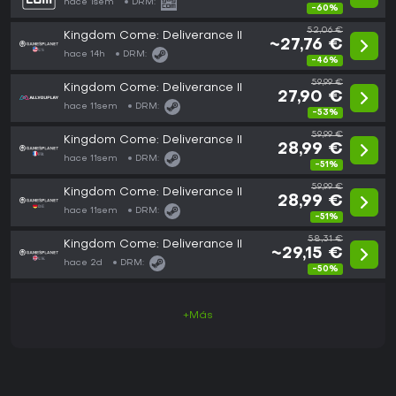
hace 1sem
DRM:
-60%
52,06 €
Kingdom Come: Deliverance II
~27,76 €
hace 14h
DRM:
-46%
59,99 €
Kingdom Come: Deliverance II
27,90 €
hace 11sem
DRM:
-53%
59,99 €
Kingdom Come: Deliverance II
28,99 €
hace 11sem
DRM:
-51%
59,99 €
Kingdom Come: Deliverance II
28,99 €
hace 11sem
DRM:
-51%
58,31 €
Kingdom Come: Deliverance II
~29,15 €
hace 2d
DRM:
-50%
+Más