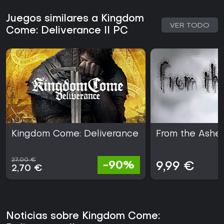
Juegos similares a Kingdom
VER TODO
Come: Deliverance II PC
Kingdom Come: Deliverance
From the Ashe
27,00 €
-90%
9,99 €
2,70 €
Noticias sobre Kingdom Come: