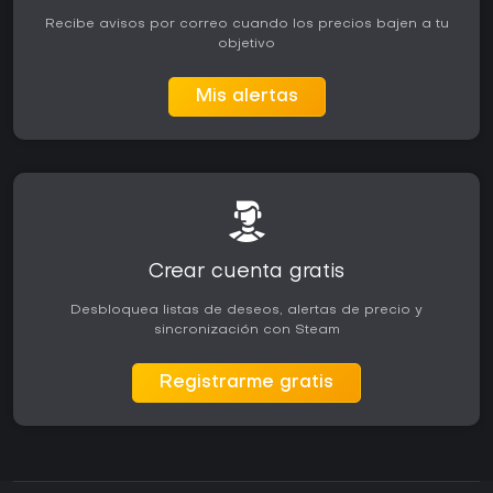
Recibe avisos por correo cuando los precios bajen a tu
objetivo
Mis alertas
Crear cuenta gratis
Desbloquea listas de deseos, alertas de precio y
sincronización con Steam
Registrarme gratis