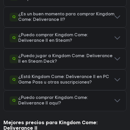
¿Es un buen momento para comprar Kingdom
Q
Come: Deliverance II?
¿Puedo comprar Kingdom Come:
Q
Deliverance II en Steam?
¿Puedo jugar a Kingdom Come: Deliverance
Q
II en Steam Deck?
¿Está Kingdom Come: Deliverance II en PC
Q
Game Pass u otras suscripciones?
¿Puedo comprar Kingdom Come:
Q
Deliverance II aquí?
Mejores precios para Kingdom Come:
Deliverance II