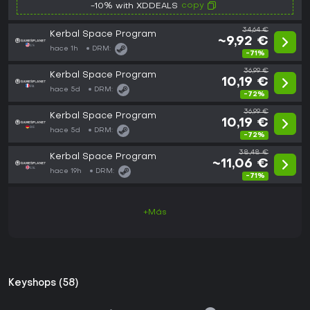
copy
-10% with XDDEALS
34,64 €
Kerbal Space Program
~9,92 €
hace 1h
DRM:
-71%
36,99 €
Kerbal Space Program
10,19 €
hace 5d
DRM:
-72%
36,99 €
Kerbal Space Program
10,19 €
hace 5d
DRM:
-72%
38,48 €
Kerbal Space Program
~11,06 €
hace 19h
DRM:
-71%
+Más
Keyshops (58)