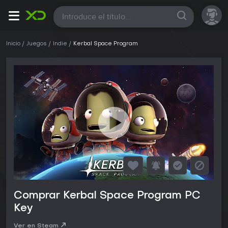
Todas
Inicio
Juegos
Indie
Kerbal Space Program
Comprar Kerbal Space Program PC
Key
Ver en Steam