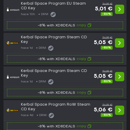
Kerbal Space Program EU Steam
36,99 €
CD Key
5,01 €
-86%
hace 10h
DRM:
copy
-8% with XD8DEALS
Kerbal Space Program Steam CD
36,99 €
Key
5,05 €
-86%
hace 1d
DRM:
copy
-8% with XD8DEALS
Kerbal Space Program Steam CD
36,99 €
Key
5,05 €
-86%
hace 1d
DRM:
copy
-8% with XD8DEALS
Kerbal Space Program RoW Steam
36,99 €
CD Key
5,06 €
-86%
hace 4d
DRM:
copy
-8% with XD8DEALS