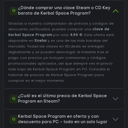
¿Dónde comprar una clave Steam o CD Key
Q
barata de Kerbal Space Program?
Gracias a nuestro comparador de precios y códigos de
descuento verificados, puedes comprar una
clave de
Kerbal Space Program
por solo
4,94 €
. Esta oferta está
disponible en
Eneba
y es una de las más baratas del
mercado. Todas las claves en XD.deals se entregan
digitalmente y se pueden descargar al instante tras el
pago. Los precios ya incluyen comisiones y códigos
promocionales aplicados, así que siempre ves el precio
más bajo de Kerbal Space Program en
PC
. Consulta el
historial de precios de Kerbal Space Program
para
comprar en el mejor momento.
¿Cuál es el último precio de Kerbal Space
Q
Program en Steam?
Kerbal Space Program en oferta y con
Q
descuento para PC - todo en un solo lugar