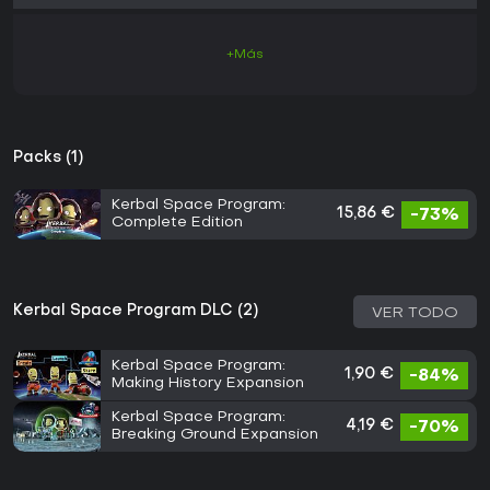
+Más
Packs (1)
Kerbal Space Program:
15,86 €
-73%
Complete Edition
Kerbal Space Program DLC (2)
VER TODO
Kerbal Space Program:
1,90 €
-84%
Making History Expansion
Kerbal Space Program:
4,19 €
-70%
Breaking Ground Expansion