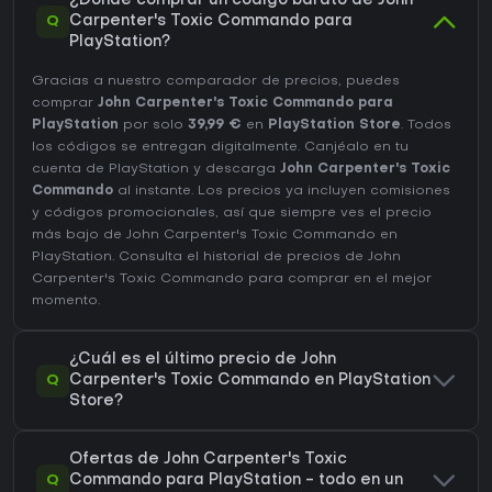
¿Dónde comprar un código barato de John
Q
Carpenter's Toxic Commando para
PlayStation?
Gracias a nuestro comparador de precios, puedes
comprar
John Carpenter's Toxic Commando para
PlayStation
por solo
39,99 €
en
PlayStation Store
. Todos
los códigos se entregan digitalmente. Canjéalo en tu
cuenta de PlayStation y descarga
John Carpenter's Toxic
Commando
al instante. Los precios ya incluyen comisiones
y códigos promocionales, así que siempre ves el precio
más bajo de John Carpenter's Toxic Commando en
PlayStation
. Consulta el
historial de precios de John
Carpenter's Toxic Commando
para comprar en el mejor
momento.
¿Cuál es el último precio de John
Q
Carpenter's Toxic Commando en PlayStation
Store?
Ofertas de John Carpenter's Toxic
Q
Commando para PlayStation - todo en un