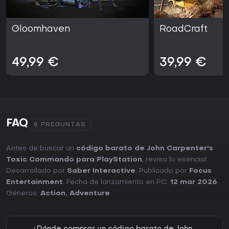
Gloomhaven
RoadCraft
49,99 €
39,99 €
FAQ
8 PREGUNTAS
Antes de buscar un
código barato de John Carpenter's
Toxic Commando para PlayStation
, revisa lo esencial.
Desarrollado por
Saber Interactive
. Publicado por
Focus
Entertainment
. Fecha de lanzamiento en PC:
12 mar 2026
.
Géneros:
Action
,
Adventure
.