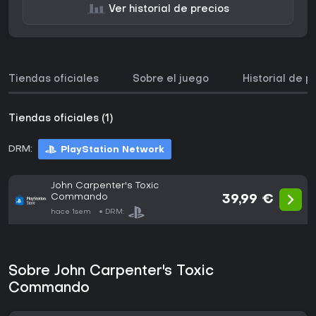
Ver historial de precios
Tiendas oficiales
Sobre el juego
Historial de p
Tiendas oficiales (1)
DRM:
PlayStation Network
John Carpenter's Toxic
Commando
39,99 €
hace 1sem
DRM:
Sobre John Carpenter's Toxic
Commando