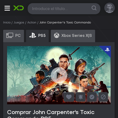
Todas
Inicio
Juegos
Action
John Carpenter's Toxic Commando
PC
PS5
Xbox Series X|S
Comprar John Carpenter's Toxic