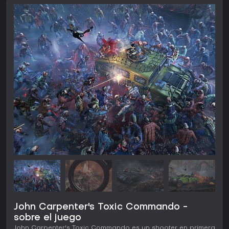
John Carpenter's Toxic Commando -
sobre el juego
John Carpenter's Toxic Commando es un shooter en primera