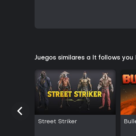
Juegos similares a It follows you
Street Striker
Bul