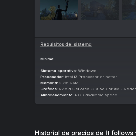
Requisitos del sistema
Mínimo:
Sistema operativo:
Windows
Procesador:
Intel i3 Processor or better
Memoria:
2 GB RAM
Gráficos:
Nvidia GeForce GTX 560 or AMD Rade
Almacenamiento:
4 GB available space
Historial de precios de It follow