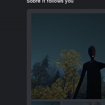
Sobre It follows you