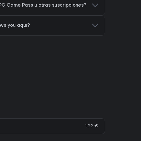
n PC Game Pass u otras suscripciones?
ows you aquí?
1,99 €