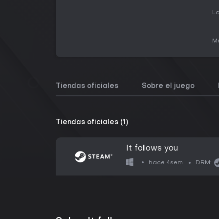
La
Me
Tiendas oficiales
Sobre el juego
Tiendas oficiales (1)
It follows you
hace 4sem
DRM: