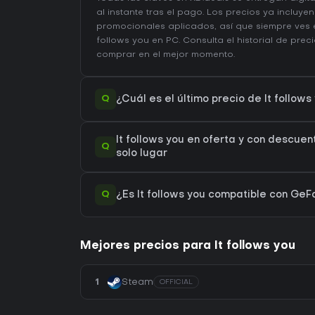
al instante tras el pago. Los precios ya incluy
promocionales aplicados, así que siempre ves e
follows you en
PC
. Consulta el
historial de prec
comprar en el mejor momento.
Q
¿Cuál es el último precio de It follow
It follows you en oferta y con descuen
Q
solo lugar
Q
¿Es It follows you compatible con G
Mejores precios para It follows you
1
Steam
OFFICIAL