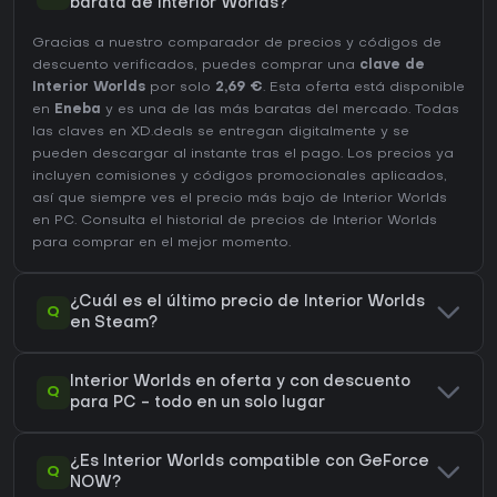
barata de Interior Worlds?
Gracias a nuestro comparador de precios y códigos de
descuento verificados, puedes comprar una
clave de
Interior Worlds
por solo
2,69 €
. Esta oferta está disponible
en
Eneba
y es una de las más baratas del mercado. Todas
las claves en XD.deals se entregan digitalmente y se
pueden descargar al instante tras el pago. Los precios ya
incluyen comisiones y códigos promocionales aplicados,
así que siempre ves el precio más bajo de Interior Worlds
en
PC
. Consulta el
historial de precios de Interior Worlds
para comprar en el mejor momento.
¿Cuál es el último precio de Interior Worlds
Q
en Steam?
Interior Worlds en oferta y con descuento
Q
para PC - todo en un solo lugar
¿Es Interior Worlds compatible con GeForce
Q
NOW?