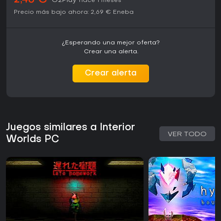
2,46 €
G2Play
hace 1 meses
Precio más bajo ahora:
2,69 €
Eneba
¿Esperando una mejor oferta?
Crear una alerta.
Crear alerta
Juegos similares a Interior
VER TODO
Worlds PC