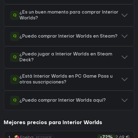
¿Es un buen momento para comprar Interior
Q
Worlds?
Q
¿Puedo comprar Interior Worlds en Steam?
¿Puedo jugar a Interior Worlds en Steam
Q
Deck?
¿Está Interior Worlds en PC Game Pass u
Q
otras suscripciones?
Q
¿Puedo comprar Interior Worlds aquí?
Mejores precios para Interior Worlds
2,69 €
1
Eneba
-72%
KEYSHOP