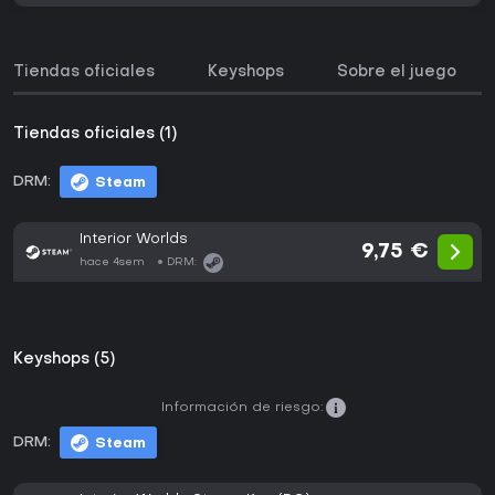
Tiendas oficiales
Keyshops
Sobre el juego
Tiendas oficiales (1)
DRM:
Steam
Interior Worlds
9,75 €
hace 4sem
DRM:
Keyshops (5)
Información de riesgo:
DRM:
Steam